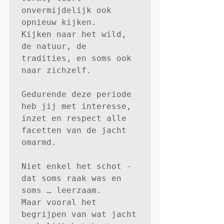
onvermijdelijk ook 
opnieuw kijken.

Kijken naar het wild, 
de natuur, de

tradities, en soms ook 
naar zichzelf.

Gedurende deze periode 
heb jij met interesse, 
inzet en respect alle 
facetten van de jacht 
omarmd.

Niet enkel het schot - 
dat soms raak was en 
soms … leerzaam.

Maar vooral het 
begrijpen van wat jacht 