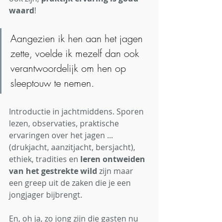
waard
!
Aangezien ik hen aan het jagen 
zette, voelde ik mezelf dan ook 
verantwoordelijk om hen op 
sleeptouw te nemen.
Introductie in jachtmiddens. Sporen 
lezen, observaties, praktische 
ervaringen over het jagen ... 
(drukjacht, aanzitjacht, bersjacht), 
ethiek, tradities en 
leren ontweiden 
van het gestrekte wild
 zijn maar 
een greep uit de zaken die je een 
jongjager bijbrengt.
En, oh ja, zo jong zijn die gasten nu 