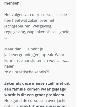
mensen.
Het volgen van deze cursus, leerde 
hen heel wat zaken over het 
jachtgebeuren. Wetgeving,
regelgeving, wapenkennis, veiligheid, 
...
Maar dan … je hebt je 
jachtvergunning(en) op zak. Waar 
kunnen ze aansluiten en vooral, waar 
halen
ze de praktische kennis?!
Zeker als deze mensen zelf niet uit 
een familie komen waar gejaagd 
wordt is dit een groot probleem.
Hoe goed de cursussen over jacht 
ook zijn, 
praktijk ervaring is goud 