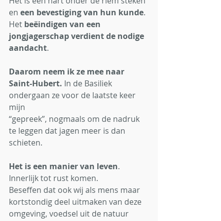
Het is een hart onder de riem steken 
en 
een bevestiging van hun kunde
.
Het
 beëindigen van een 
jongjagerschap verdient de nodige 
aandacht
.
Daarom neem ik ze mee naar 
Saint-Hubert.
 In de Basiliek 
ondergaan ze voor de laatste keer 
mijn
“gepreek”, nogmaals om de nadruk 
te leggen dat jagen meer is dan 
schieten.
Het is een manier van leven
. 
Innerlijk tot rust komen. 
Beseffen dat ook wij als mens maar 
kortstondig deel uitmaken van deze 
omgeving, voedsel uit de natuur 