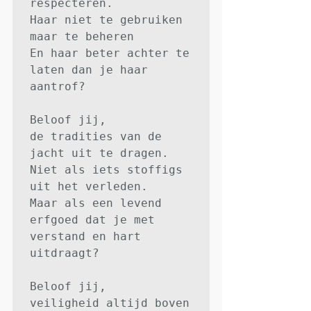
respecteren.

Haar niet te gebruiken 
maar te beheren

En haar beter achter te 
laten dan je haar 
aantrof?

Beloof jij,

de tradities van de 
jacht uit te dragen.

Niet als iets stoffigs 
uit het verleden.

Maar als een levend 
erfgoed dat je met 

verstand en hart 
uitdraagt?

Beloof jij,

veiligheid altijd boven 