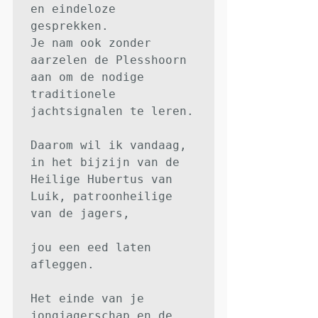
en eindeloze 
gesprekken.

Je nam ook zonder 
aarzelen de Plesshoorn 
aan om de nodige 
traditionele 
jachtsignalen te leren.

Daarom wil ik vandaag, 
in het bijzijn van de 
Heilige Hubertus van 
Luik, patroonheilige 
van de jagers,

jou een eed laten 
afleggen.

Het einde van je 
jongjagerschap en de 