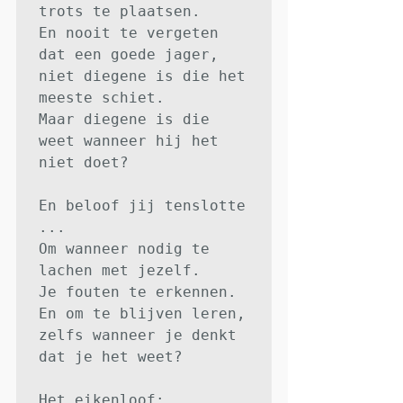
trots te plaatsen.

En nooit te vergeten 
dat een goede jager,

niet diegene is die het 
meeste schiet.

Maar diegene is die 
weet wanneer hij het 
niet doet?

En beloof jij tenslotte 
...

Om wanneer nodig te 
lachen met jezelf.

Je fouten te erkennen.

En om te blijven leren, 
zelfs wanneer je denkt 
dat je het weet?

Het eikenloof:
