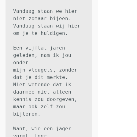
Vandaag staan we hier 
niet zomaar bijeen.

Vandaag staan wij hier 
om je te huldigen.

Een vijftal jaren 
geleden, nam ik jou 
onder

mijn vleugels, zonder 
dat je dit merkte.

Niet wetende dat ik 
daarmee niet alleen

kennis zou doorgeven, 
maar ook zelf zou 
bijleren.

Want, wie een jager 
vormt, leert
