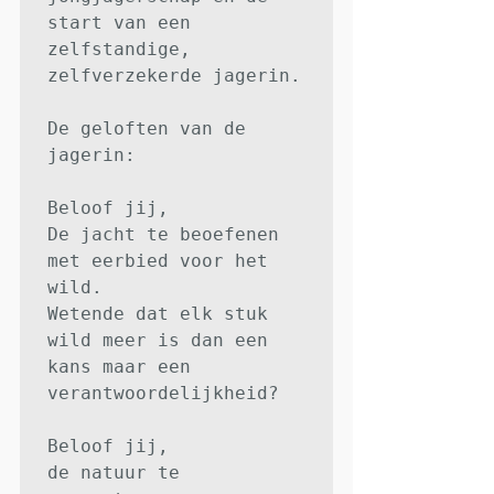
start van een 
zelfstandige, 
zelfverzekerde jagerin.

De geloften van de 
jagerin:

Beloof jij,

De jacht te beoefenen 
met eerbied voor het 
wild.

Wetende dat elk stuk 
wild meer is dan een 
kans maar een 
verantwoordelijkheid?

Beloof jij,

de natuur te 