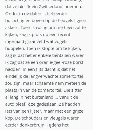
dat ze hier ‘klein Zwitserland’ noemen. 
Onder in de dalen is het eerder 
bosachtig en boven op de heuvels liggen 
akkers. Toen ik rustig om me heen zat te 
kijken, zag ik plots op een recent 
ingezaaid graanveld wat vogels 
huppelen. Toen ik stopte om te kijken, 
zag ik dat het er enkele tientallen waren. 
Ik zag dat ze een oranje-geel-roze borst 
hadden. In een flits dacht ik dat het 
eindelijk de langverwachte zomertortel 
zou zijn, maar schaamte nam meteen de 
plaats in van de zomertortel. Die zitten 
al lang in het buitenland,… Vanuit de 
auto bleef ik ze gadeslaan. Ze hadden 
iets van een lijster, maar met een grijze 
kop. De schouders en vleugels waren 
eerder donkerbruin. Tijdens het 