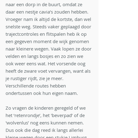
naar een dorp in de buurt, omdat ze 
daar een nestje cavia’s zouden hebben. 
Vroeger nam ik altijd de kortste, dan wel 
snelste weg. Steeds vaker geplaagd door 
trajectcontroles en flitspalen heb ik op 
een gegeven moment de wijk genomen 
naar kleinere wegen. Vaak lopen ze door 
velden en langs bosjes en zo zien we 
ook weer eens wat. Het vorsende oog 
heeft de zware voet vervangen, want als 
je rustiger rijdt, zie je meer. 
Verschillende routes hebben 
ondertussen ook hun eigen naam. 
Zo vragen de kinderen geregeld of we 
het ‘retenrondje’, het 'beverpad’ of de 
'wolvenlus’ nog eens kunnen nemen. 
Dus ook die dag reed ik langs allerlei 
kleine wegen door een stukje Limburg 