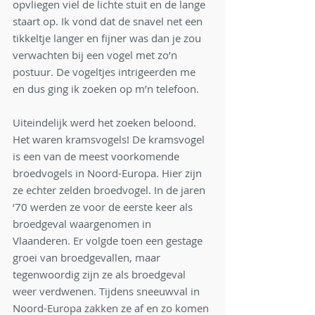
opvliegen viel de lichte stuit en de lange 
staart op. Ik vond dat de snavel net een 
tikkeltje langer en fijner was dan je zou 
verwachten bij een vogel met zo’n 
postuur. De vogeltjes intrigeerden me 
en dus ging ik zoeken op m’n telefoon. 
Uiteindelijk werd het zoeken beloond. 
Het waren kramsvogels! De kramsvogel 
is een van de meest voorkomende 
broedvogels in Noord-Europa. Hier zijn 
ze echter zelden broedvogel. In de jaren 
‘70 werden ze voor de eerste keer als 
broedgeval waargenomen in 
Vlaanderen. Er volgde toen een gestage 
groei van broedgevallen, maar 
tegenwoordig zijn ze als broedgeval 
weer verdwenen. Tijdens sneeuwval in 
Noord-Europa zakken ze af en zo komen 