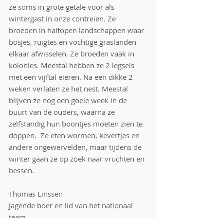
ze soms in grote getale voor als 
wintergast in onze contreien. Ze 
broeden in halfopen landschappen waar 
bosjes, ruigtes en vochtige graslanden 
elkaar afwisselen. Ze broeden vaak in 
kolonies. Meestal hebben ze 2 legsels 
met een vijftal eieren. Na een dikke 2 
weken verlaten ze het nest. Meestal 
blijven ze nog een goeie week in de 
buurt van de ouders, waarna ze 
zelfstandig hun boontjes moeten zien te 
doppen.  Ze eten wormen, kevertjes en 
andere ongewervelden, maar tijdens de 
winter gaan ze op zoek naar vruchten en 
bessen.
Thomas Linssen
Jagende boer en lid van het nationaal 
team.