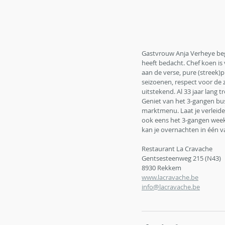
Gastvrouw Anja Verheye beg
heeft bedacht. Chef koen is 
aan de verse, pure (streek)
seizoenen, respect voor de 
uitstekend. Al 33 jaar lang 
Geniet van het 3-gangen bus
marktmenu. Laat je verleid
ook eens het 3-gangen weeke
kan je overnachten in één 
Restaurant La Cravache
Gentsesteenweg 215 (N43)
8930 Rekkem
www.lacravache.be
info@lacravache.be