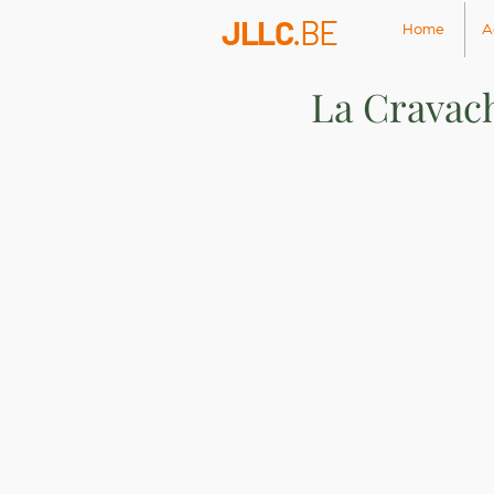
JLLC
.BE
Home
A
La Cravac