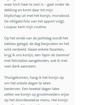
waar toch haar te zien is – gaat onder de 
dekking en komt daar tot mijn 
blijdschap uit met het konijn, morsdood. 
De obligate foto van het apport volgt; 
Loupiac kent mijn routine.
Op het einde van de jachtdag wordt het 
tableau
 gelegd, de dag besproken en het 
wild verdeeld. Naast enkele fazanten, 
krijg ik ons konijn, een ‘
lapin de Garenne
’ 
met felicitaties aangeboden, wat ik met 
veel dank aanneem.
Thuisgekomen, hang ik het konijn op 
om het enkele dagen te laten 
besterven. Een tweetal dagen later 
zetten we konijn op grootmoeders wijze 
op het doordeweekse menu. Het konijn 