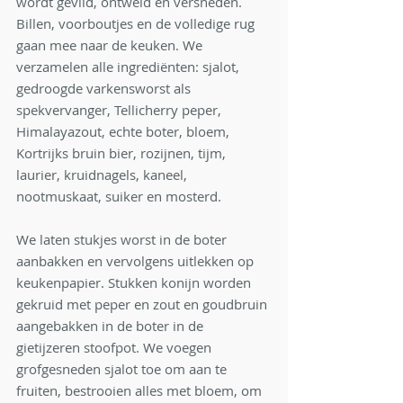
wordt gevild, ontweid en versneden. 
Billen, voorboutjes en de volledige rug 
gaan mee naar de keuken. We 
verzamelen alle ingrediënten: sjalot, 
gedroogde varkensworst als 
spekvervanger, Tellicherry peper, 
Himalayazout, echte boter, bloem, 
Kortrijks bruin bier, rozijnen, tijm, 
laurier, kruidnagels, kaneel, 
nootmuskaat, suiker en mosterd. 
We laten stukjes worst in de boter 
aanbakken en vervolgens uitlekken op 
keukenpapier. Stukken konijn worden 
gekruid met peper en zout en goudbruin 
aangebakken in de boter in de 
gietijzeren stoofpot. We voegen 
grofgesneden sjalot toe om aan te 
fruiten, bestrooien alles met bloem, om 