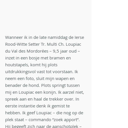
Wanneer ik in de late namiddag de Ierse 
Rood-Witte Setter Tr. Multi Ch. Loupiac 
du Val des Mordorées – 9,5 jaar oud – 
inzet in een bosje met bramen en 
houtstapels, komt hij plots 
uitdrukkingsvol vast tot voorstaan. Ik 
neem een foto, sluit mijn wapen en 
benader de hond. Plots springt tussen 
mij en Loupiac een konijn. Ik aarzel niet, 
spreek aan en haal de trekker over. In 
eerste instantie denk ik gemist te 
hebben. Ik geef Loupiac – die nog op de 
plek staat – commando “zoek apport”. 
Hij begeeft zich naar de aanschotplek – 