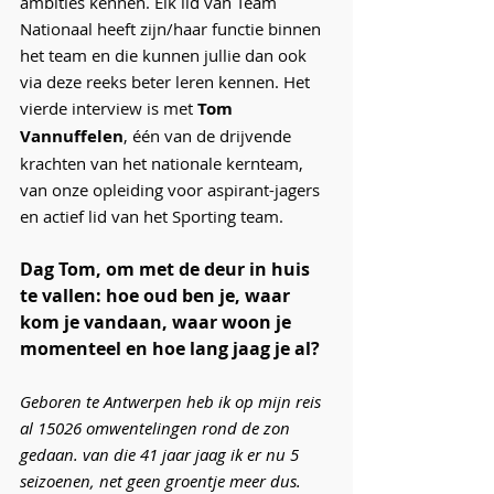
ambities kennen. Elk lid van Team 
Nationaal heeft zijn/haar functie binnen 
het team en die kunnen jullie dan ook 
via deze reeks beter leren kennen. Het 
vierde interview is met 
Tom 
Vannuffelen
, één van de drijvende 
krachten van het nationale kernteam, 
van onze opleiding voor aspirant-jagers 
en actief lid van het Sporting team.
Dag Tom, om met de deur in huis 
te vallen: hoe oud ben je, waar 
kom je vandaan, waar woon je 
momenteel en hoe lang jaag je al?
Geboren te Antwerpen heb ik op mijn reis 
al 15026 omwentelingen rond de zon 
gedaan. van die 41 jaar jaag ik er nu 5 
seizoenen, net geen groentje meer dus. 