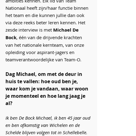
ambities kennen. Elk lid van Team 
Nationaal heeft zijn/haar functie binnen 
het team en die kunnen jullie dan ook 
via deze reeks beter leren kennen. Het 
zesde interview is met 
Michael De 
Bock
, één van de drijvende krachten 
van het nationale kernteam, van onze 
opleiding voor aspirant-jagers en 
teamverantwoordelijke van Team-O.
Dag Michael, om met de deur in 
huis te vallen: hoe oud ben je, 
waar kom je vandaan, waar woon 
je momenteel en hoe lang jaag je 
al?
Ik ben De Bock Michael, ik ben 45 jaar oud 
en ben afkomstig van Wichelen en de 
Schelde blijven volgen tot in Schellebelle.