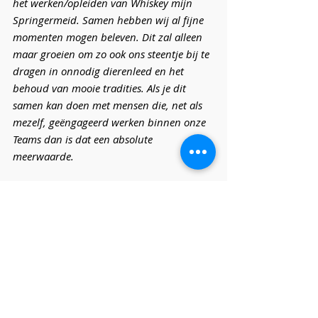
het werken/opleiden van Whiskey mijn 
Springermeid. Samen hebben wij al fijne 
momenten mogen beleven. Dit zal alleen 
maar groeien om zo ook ons steentje bij te 
dragen in onnodig dierenleed en het 
behoud van mooie tradities. Als je dit 
samen kan doen met mensen die, net als 
mezelf, geëngageerd werken binnen onze 
Teams dan is dat een absolute 
meerwaarde.
Dank je voor dit interview. 
Graag gedaan! 