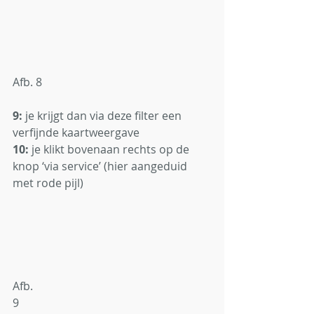
Afb. 8
9:
 je krijgt dan via deze filter een 
verfijnde kaartweergave
10:
 je klikt bovenaan rechts op de 
knop ‘via service’ (hier aangeduid 
met rode pijl)
Afb. 
9                                                                    