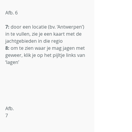
Afb. 6
7:
 door een locatie (bv. ‘Antwerpen’) 
in te vullen, zie je een kaart met de 
jachtgebieden in die regio
8:
 om te zien waar je mag jagen met 
geweer, klik je op het pijltje links van 
‘lagen’
Afb. 
7                                                                    