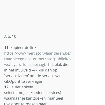
Afb. 10
11:
 kopieer de link 
https://www.mercator.vlaanderen.be/
raadpleegdienstenmercatorpubliek/o
ws?layers=lu:lu_bejaagbrhd
, plak die 
in het invulveld ---> klik dan op 
‘service laden’ om de service van 
GEOpunt te verkrijgen
12:
 je ziet enkele 
selectiemogelijkheden (services) 
waarnaar je kan zoeken, manueel 
(bv. door te zoeken naar 