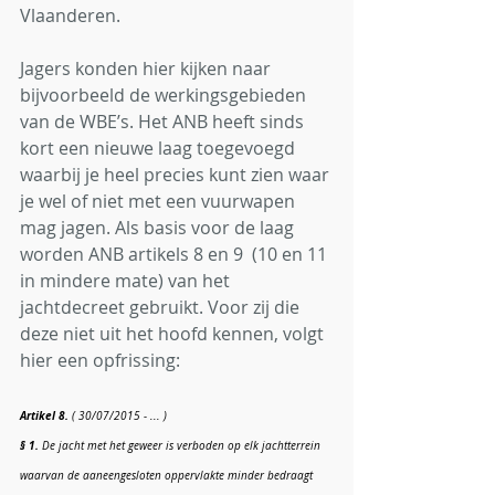
Vlaanderen.
Jagers konden hier kijken naar 
bijvoorbeeld de werkingsgebieden 
van de WBE’s. Het ANB heeft sinds 
kort een nieuwe laag toegevoegd 
waarbij je heel precies kunt zien waar 
je wel of niet met een vuurwapen 
mag jagen. Als basis voor de laag 
worden ANB artikels 8 en 9  (10 en 11 
in mindere mate) van het 
jachtdecreet gebruikt. Voor zij die 
deze niet uit het hoofd kennen, volgt 
hier een opfrissing:
Artikel 8.
 ( 30/07/2015 - ... )
§ 1.
 De jacht met het geweer is verboden op elk jachtterrein 
waarvan de aaneengesloten oppervlakte minder bedraagt 