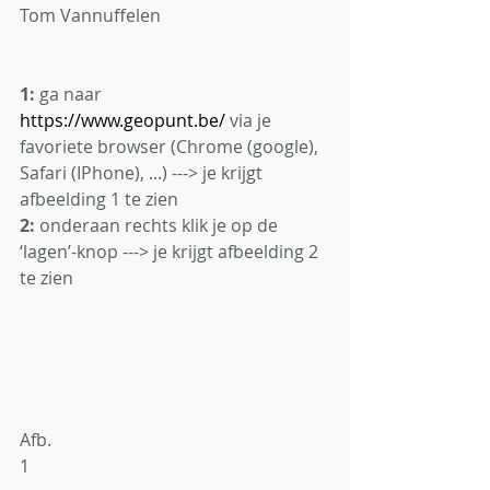
Tom Vannuffelen
1:
 ga naar 
https://www.geopunt.be/
via je 
favoriete browser (Chrome (google), 
Safari (IPhone), ...) ---> je krijgt 
afbeelding 1 te zien
2:
 onderaan rechts klik je op de 
‘lagen’-knop ---> je krijgt afbeelding 2 
te zien
Afb. 
1                                                                    