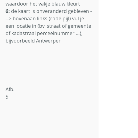
waardoor het vakje blauw kleurt
6:
 de kaart is onveranderd gebleven -
--> bovenaan links (rode pijl) vul je 
een locatie in (bv. straat of gemeente 
of kadastraal perceelnummer …), 
bijvoorbeeld Antwerpen
Afb. 
5                                                                    