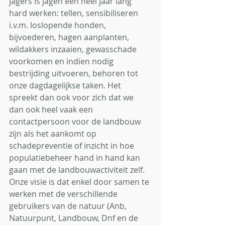
jagers is jagen een heel jaar lang 
hard werken: tellen, sensibiliseren 
i.v.m. loslopende honden, 
bijvoederen, hagen aanplanten, 
wildakkers inzaaien, gewasschade 
voorkomen en indien nodig 
bestrijding uitvoeren, behoren tot 
onze dagdagelijkse taken. Het 
spreekt dan ook voor zich dat we 
dan ook heel vaak een 
contactpersoon voor de landbouw 
zijn als het aankomt op 
schadepreventie of inzicht in hoe 
populatiebeheer hand in hand kan 
gaan met de landbouwactiviteit zelf. 
Onze visie is dat enkel door samen te 
werken met de verschillende 
gebruikers van de natuur (Anb, 
Natuurpunt, Landbouw, Dnf en de 