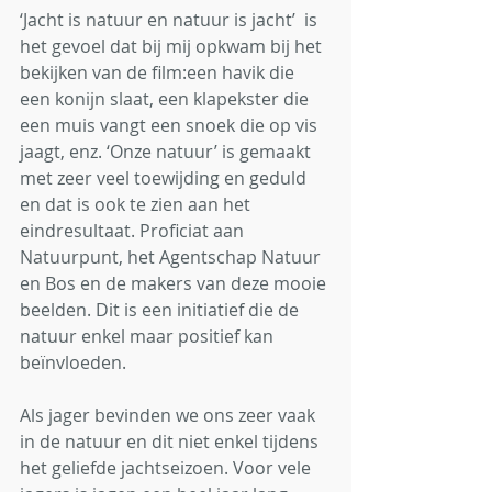
‘Jacht is natuur en natuur is jacht’  is 
het gevoel dat bij mij opkwam bij het 
bekijken van de film:een havik die 
een konijn slaat, een klapekster die 
een muis vangt een snoek die op vis 
jaagt, enz. ‘Onze natuur’ is gemaakt 
met zeer veel toewijding en geduld 
en dat is ook te zien aan het 
eindresultaat. Proficiat aan 
Natuurpunt, het Agentschap Natuur 
en Bos en de makers van deze mooie 
beelden. Dit is een initiatief die de 
natuur enkel maar positief kan 
beïnvloeden. 
Als jager bevinden we ons zeer vaak 
in de natuur en dit niet enkel tijdens 
het geliefde jachtseizoen. Voor vele 