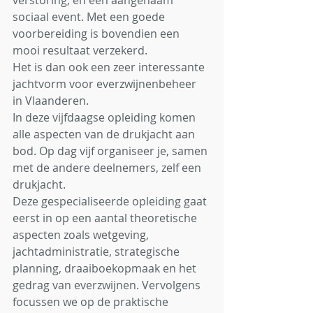
verstoring, en een aangenaam 
sociaal event. Met een goede 
voorbereiding is bovendien een 
mooi resultaat verzekerd.
Het is dan ook een zeer interessante 
jachtvorm voor everzwijnenbeheer 
in Vlaanderen.
In deze vijfdaagse opleiding komen 
alle aspecten van de drukjacht aan 
bod. Op dag vijf organiseer je, samen 
met de andere deelnemers, zelf een 
drukjacht.
Deze gespecialiseerde opleiding gaat 
eerst in op een aantal theoretische 
aspecten zoals wetgeving, 
jachtadministratie, strategische 
planning, draaiboekopmaak en het 
gedrag van everzwijnen. Vervolgens 
focussen we op de praktische 