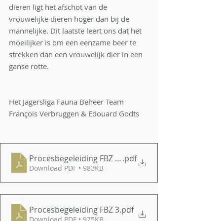
dieren ligt het afschot van de 
vrouwelijke dieren hoger dan bij de 
mannelijke. Dit laatste leert ons dat het 
moeilijker is om een eenzame beer te 
strekken dan een vrouwelijk dier in een 
ganse rotte.
Het Jagersliga Fauna Beheer Team
François Verbruggen & Edouard Godts
Procesbegeleiding FBZ 1-2-4
.pdf
Download PDF • 983KB
Procesbegeleiding FBZ 3
.pdf
Download PDF • 975KB