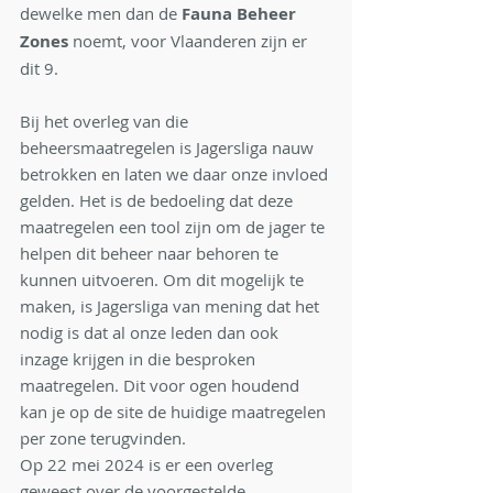
dewelke men dan de 
Fauna Beheer 
Zones 
noemt, voor Vlaanderen zijn er 
dit 9.
Bij het overleg van die 
beheersmaatregelen is Jagersliga nauw 
betrokken en laten we daar onze invloed 
gelden. Het is de bedoeling dat deze 
maatregelen een tool zijn om de jager te 
helpen dit beheer naar behoren te 
kunnen uitvoeren. Om dit mogelijk te 
maken, is Jagersliga van mening dat het 
nodig is dat al onze leden dan ook 
inzage krijgen in die besproken 
maatregelen. Dit voor ogen houdend 
kan je op de site de huidige maatregelen 
per zone terugvinden.
Op 22 mei 2024 is er een overleg 
geweest over de voorgestelde 