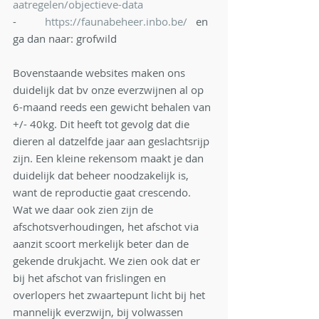
aatregelen/objectieve-data
-          
https://faunabeheer.inbo.be/
   en 
ga dan naar: grofwild
Bovenstaande websites maken ons 
duidelijk dat bv onze everzwijnen al op 
6-maand reeds een gewicht behalen van 
+/- 40kg. Dit heeft tot gevolg dat die 
dieren al datzelfde jaar aan geslachtsrijp 
zijn. Een kleine rekensom maakt je dan 
duidelijk dat beheer noodzakelijk is, 
want de reproductie gaat crescendo. 
Wat we daar ook zien zijn de 
afschotsverhoudingen, het afschot via 
aanzit scoort merkelijk beter dan de 
gekende drukjacht. We zien ook dat er 
bij het afschot van frislingen en 
overlopers het zwaartepunt licht bij het 
mannelijk everzwijn, bij volwassen 