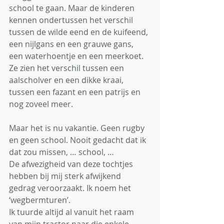
school te gaan. Maar de kinderen 
kennen ondertussen het verschil 
tussen de wilde eend en de kuifeend, 
een nijlgans en een grauwe gans, 
een waterhoentje en een meerkoet. 
Ze zien het verschil tussen een 
aalscholver en een dikke kraai, 
tussen een fazant en een patrijs en 
nog zoveel meer. 
Maar het is nu vakantie. Geen rugby 
en geen school. Nooit gedacht dat ik 
dat zou missen, … school, … 
De afwezigheid van deze tochtjes 
hebben bij mij sterk afwijkend 
gedrag veroorzaakt. Ik noem het 
‘wegbermturen’.
Ik tuurde altijd al vanuit het raam 