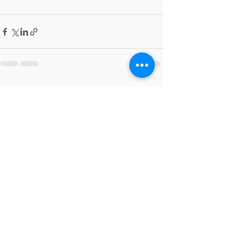
Recente blogposts
Alles weergeven