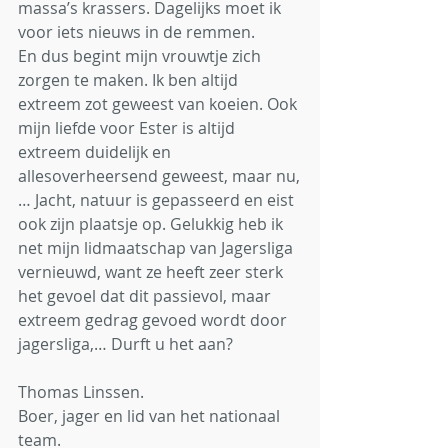
massa’s krassers. Dagelijks moet ik 
voor iets nieuws in de remmen. 
En dus begint mijn vrouwtje zich 
zorgen te maken. Ik ben altijd 
extreem zot geweest van koeien. Ook 
mijn liefde voor Ester is altijd 
extreem duidelijk en 
allesoverheersend geweest, maar nu,
… Jacht, natuur is gepasseerd en eist 
ook zijn plaatsje op. Gelukkig heb ik 
net mijn lidmaatschap van Jagersliga 
vernieuwd, want ze heeft zeer sterk 
het gevoel dat dit passievol, maar 
extreem gedrag gevoed wordt door 
jagersliga,… Durft u het aan?  
Thomas Linssen.
Boer, jager en lid van het nationaal 
team.