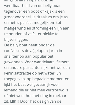
langs te laten lopen. Ook de 
wendbaarheid van de belly boat 
tegenover een boot of kajak is een 
groot voordeel. Je draait zo om je as 
en het is perfect mogelijk om tot 
matige wind en stroming een lijn aan 
te houden of zelfs ter plekke te 
blijven liggen. 
De belly boat heeft onder de 
roofvissers de afgelopen jaren in 
snel tempo aan populariteit 
gewonnen. Voor wandelaars, fietsers 
en andere passanten lijkt het wel een 
kermisattractie op het water. En 
toegegeven, op bepaalde momenten 
lijkt het best wel gevaarlijk voor 
iemand die er niet mee vertrouwd is 
of niet weet hoe het ding in mekaar 
zit. LIJKT! Door het design van de 