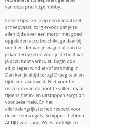
recreatieve scheepvaart genieten 
van deze prachtige hobby.
Enkele tips: Ga je op een kanaal met 
scheepvaart, zorg ervoor dat je te 
allen tijde over een motor met goed 
opgeladen accu beschikt, ga daarbij 
nooit verder van je wagen af dan dat 
je kan terugkeren voor je de helft van 
je accu hebt verbruikt. Begin ook 
altijd tegen wind en/of stroming in. 
Dan kan je altijd terug! Draag te allen 
tijde een zwemvest. Niet voor het 
risico om van de boot te vallen, maar 
tijdens het in- en uitstappen zorgt dit 
voor zekerheid. En het 
allerbelangrijkste: heb respect voor 
de verkeersregels. Schippers hebben 
ALTIJD voorrang. Wees hoffelijk en 