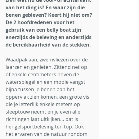
zien wat nu de voor- of achterkant 
van het ding is? En waar zijn die 
benen gebleven? Keert hij niet om? 
De 2 hoofdredenen voor het 
gebruik van een belly boat zijn 
enerzijds de beleving en anderzijds 
de bereikbaarheid van de stekken. 
Waadpak aan, zwemvliezen over de 
laarzen en genieten. Zittend net op 
of enkele centimeters boven de 
waterspiegel en een mooie vangst 
bijna tussen je benen aan het 
oppervlak zien komen, een grote vis 
die je letterlijk enkele meters op 
sleeptouw neemt en je even alle 
richtingen laat uitkijken… dat is 
hengelsportbeleving ten top. Ook 
het ervaren van de natuur rondom 