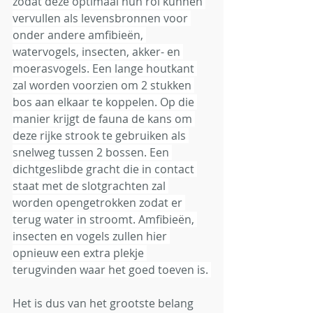
zodat deze optimaal hun rol kunnen 
vervullen als levensbronnen voor 
onder andere amfibieën, 
watervogels, insecten, akker- en 
moerasvogels. Een lange houtkant 
zal worden voorzien om 2 stukken 
bos aan elkaar te koppelen. Op die 
manier krijgt de fauna de kans om 
deze rijke strook te gebruiken als 
snelweg tussen 2 bossen. Een 
dichtgeslibde gracht die in contact 
staat met de slotgrachten zal 
worden opengetrokken zodat er 
terug water in stroomt. Amfibieën, 
insecten en vogels zullen hier 
opnieuw een extra plekje 
terugvinden waar het goed toeven is. 
Het is dus van het grootste belang 