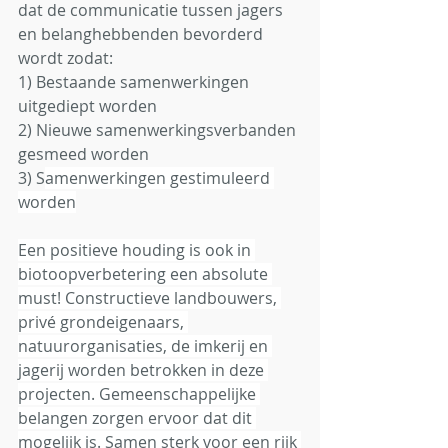
dat de communicatie tussen jagers 
en belanghebbenden bevorderd 
wordt zodat: 
1) Bestaande samenwerkingen 
uitgediept worden
2) Nieuwe samenwerkingsverbanden 
gesmeed worden
3) S
amenwerkingen gestimuleerd 
worden
Een positieve houding is ook in 
biotoopverbetering een absolute 
must! Constructieve landbouwers, 
privé grondeigenaars, 
natuurorganisaties, de imkerij en 
jagerij worden betrokken in deze 
projecten. Gemeenschappelijke 
belangen zorgen ervoor dat dit 
mogelijk is. Samen sterk voor een rijk 