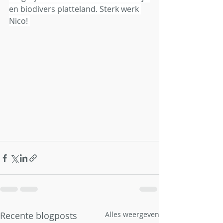
en biodivers platteland. Sterk werk 
Nico! 
Recente blogposts
Alles weergeven