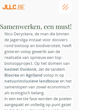
JLLC
.BE
Samenwerken, een must!
Nico Deryckere, de man die binnen 
de Jagersliga instaat voor dossiers 
rond biotoop en biodiversiteit, heeft 
gisteren volop gewerkt aan de 
realisatie van opnieuw een top-
biotoopproject. Op het domein van 
kasteel Ooidonk
, zet de tandem 
Biocrea
 en 
Agriland
 volop in op 
natuurinclusieve landbouw
 en het 
samenlopen van zowel economisch 
als ecologisch belang. 
In een eerste fase worden de poelen 
aangepakt en volledig op punt gezet 