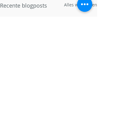
Recente blogposts
Alles weergeven
Opmerkingen