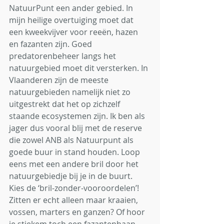
NatuurPunt een ander gebied. In 
mijn heilige overtuiging moet dat 
een kweekvijver voor reeën, hazen 
en fazanten zijn. Goed 
predatorenbeheer langs het 
natuurgebied moet dit versterken. In 
Vlaanderen zijn de meeste 
natuurgebieden namelijk niet zo 
uitgestrekt dat het op zichzelf 
staande ecosystemen zijn. Ik ben als 
jager dus vooral blij met de reserve 
die zowel ANB als Natuurpunt als 
goede buur in stand houden. Loop 
eens met een andere bril door het 
natuurgebiedje bij je in de buurt. 
Kies de ‘bril-zonder-vooroordelen’! 
Zitten er echt alleen maar kraaien, 
vossen, marters en ganzen? Of hoor 