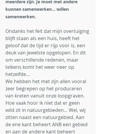
meerdere zijn. Je moet met andere 
kunnen samenwerken… willen 
samenwerken. 
Ondanks het feit dat mijn overtuiging 
blijft staan als een huis, heeft het 
geloof dat de tijd er rijp voor is, een 
deuk van jewelste opgelopen. En dit 
om verschillende redenen, maar 
telkens komt het weer neer op 
hetzelfde…
We hebben het met zijn allen vooral 
zeer begrepen op het produceren 
van kreten vanuit onze loopgraven. 
Hoe vaak hoor ik niet dat er geen 
wild zit in natuurgebieden… Wel, wij 
zitten naast een natuurgebied. Aan 
de ene kant beheert ANB een gebied 
en aan de andere kant beheert 