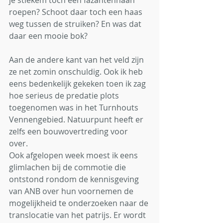
je stiekem toch een fazantenhaan 
roepen? Schoot daar toch een haas 
weg tussen de struiken? En was dat 
daar een mooie bok? 
Aan de andere kant van het veld zijn 
ze net zomin onschuldig. Ook ik heb 
eens bedenkelijk gekeken toen ik zag 
hoe serieus de predatie plots 
toegenomen was in het Turnhouts 
Vennengebied. Natuurpunt heeft er 
zelfs een bouwovertreding voor 
over. 
Ook afgelopen week moest ik eens 
glimlachen bij de commotie die 
ontstond rondom de kennisgeving 
van ANB over hun voornemen de 
mogelijkheid te onderzoeken naar de 
translocatie van het patrijs. Er wordt 