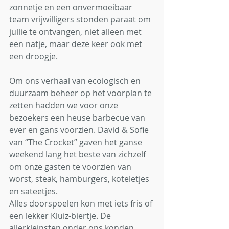
zonnetje en een onvermoeibaar 
team vrijwilligers stonden paraat om 
jullie te ontvangen, niet alleen met 
een natje, maar deze keer ook met 
een droogje.
Om ons verhaal van ecologisch en 
duurzaam beheer op het voorplan te 
zetten hadden we voor onze 
bezoekers een heuse barbecue van 
ever en gans voorzien. David & Sofie 
van “The Crocket” gaven het ganse 
weekend lang het beste van zichzelf 
om onze gasten te voorzien van 
worst, steak, hamburgers, koteletjes 
en sateetjes.
Alles doorspoelen kon met iets fris of 
een lekker Kluiz-biertje. De 
allerkleinsten onder ons konden 