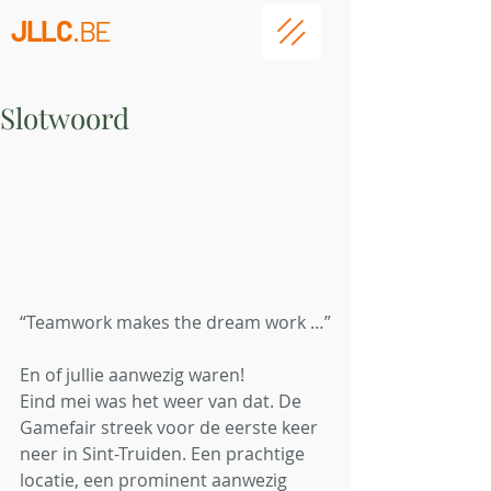
JLLC
.BE
Slotwoord
“Teamwork makes the dream work …”
En of jullie aanwezig waren!
Eind mei was het weer van dat. De 
Gamefair streek voor de eerste keer 
neer in Sint-Truiden. Een prachtige 
locatie, een prominent aanwezig 