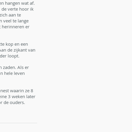
en hangen wat af. 
n de verte hoor ik 
zich aan te 
n veel te lange 
t herinneren er 
te kop en een 
Aan de zijkant van 
er loopt. 
 zaden. Als er 
n hele leven 
nest waarin ze 8 
ine 3 weken later 
r de ouders.