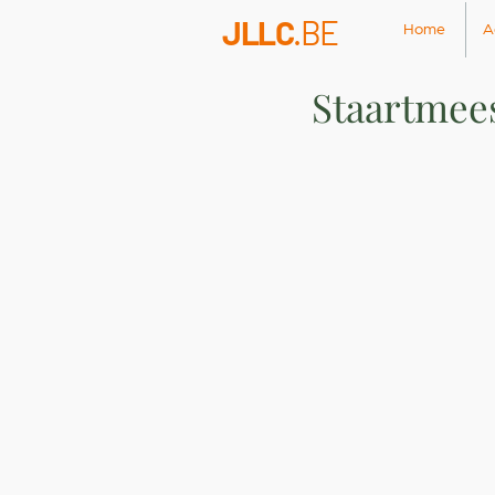
JLLC
.BE
Home
A
Staartmee