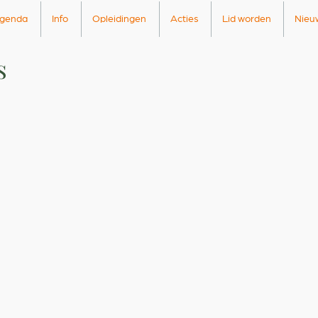
genda
Info
Opleidingen
Acties
Lid worden
Nieu
s