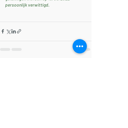
persoonlijk verwittigd.
Recente blogposts
Alles weergeven