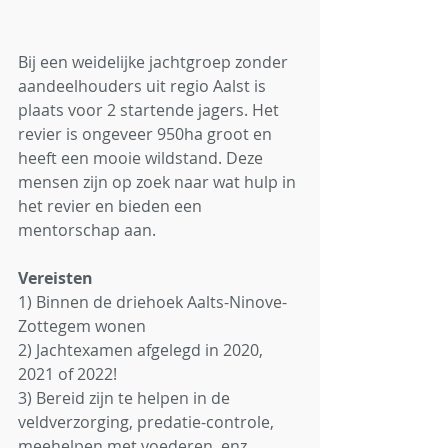
Bij een weidelijke jachtgroep zonder 
aandeelhouders uit regio Aalst is 
plaats voor 2 startende jagers. Het 
revier is ongeveer 950ha groot en 
heeft een mooie wildstand. Deze 
mensen zijn op zoek naar wat hulp in 
het revier en bieden een 
mentorschap aan. 
Vereisten
1) Binnen de driehoek Aalts-Ninove-
Zottegem wonen
2) Jachtexamen afgelegd in 2020, 
2021 of 2022! 
3) Bereid zijn te helpen in de 
veldverzorging, predatie-controle, 
meehelpen met voederen, enz.. 