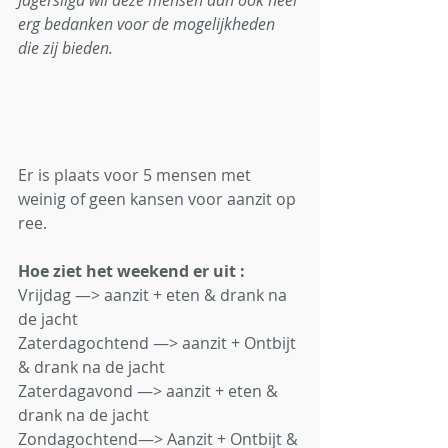
Jagersliga wil deze mensen dan ook heel 
erg bedanken voor de mogelijkheden 
die zij bieden.  
Er is plaats voor 5 mensen met 
weinig of geen kansen voor aanzit op 
ree.
Hoe ziet het weekend er uit : 
Vrijdag —> aanzit + eten & drank na 
de jacht 
Zaterdagochtend —> aanzit + Ontbijt 
& drank na de jacht 
Zaterdagavond —> aanzit + eten & 
drank na de jacht 
Zondagochtend—> Aanzit + Ontbijt & 