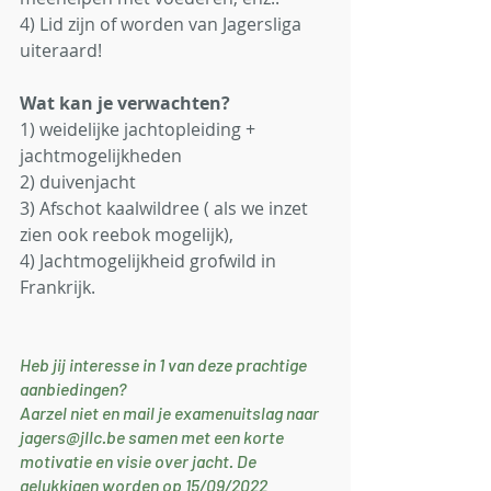
4) Lid zijn of worden van Jagersliga 
uiteraard!
Wat kan je verwachten?
1) weidelijke jachtopleiding + 
jachtmogelijkheden
2) duivenjacht
3) Afschot kaalwildree ( als we inzet 
zien ook reebok mogelijk),
4) Jachtmogelijkheid grofwild in 
Frankrijk. 
Heb jij interesse in 1 van deze prachtige 
aanbiedingen? 
Aarzel niet en mail je examenuitslag naar 
jagers@jllc.be
 samen met een korte 
motivatie en visie over jacht. De 
gelukkigen worden op 15/09/2022 