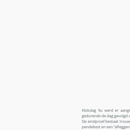
Klokslag 9u werd er aange
gedurende de dag gevolgd d
De eindproef bestaat trouwe
pendeltest en een “afleggen