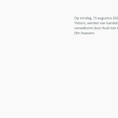
Op zondag, 15 augustus 2021
Trésors, werden vier kandi
verwelkomt door Rudi Van K
Dhr.Naasens