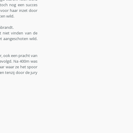
toch nog een succes 
oor haar inzet door 
en wild. 
brandt. 
 niet vinden van de 
t aangeschoten wild. 
, ook een pracht van 
evolgd. Na 400m was 
aar waar ze het spoor 
 tenzij door de jury 