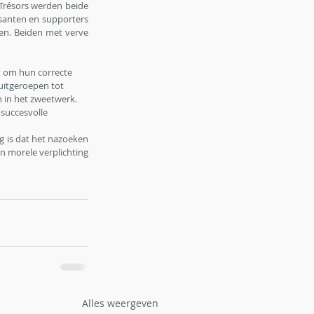
Trésors werden beide 
anten en supporters 
n. Beiden met verve 
t om hun correcte 
uitgeroepen tot 
in het zweetwerk. 
succesvolle 
 is dat het nazoeken 
n morele verplichting 
Alles weergeven