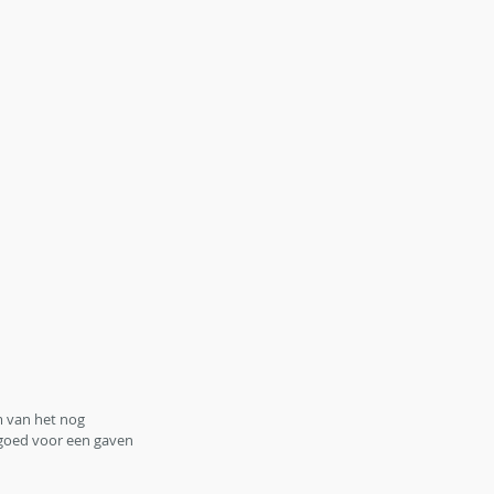
 van het nog 
 goed voor een gaven 