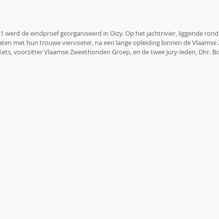
 werd de eindproef georganiseerd in Oizy. Op het jachtrivier, liggende rond
daten met hun trouwe viervoeter, na een lange opleiding binnen de Vlaams
ets, voorzitter Vlaamse Zweethonden Groep, en de twee Jury-leden, Dhr. B