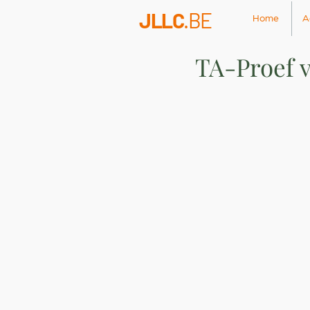
JLLC
.BE
Home
A
TA-Proef 