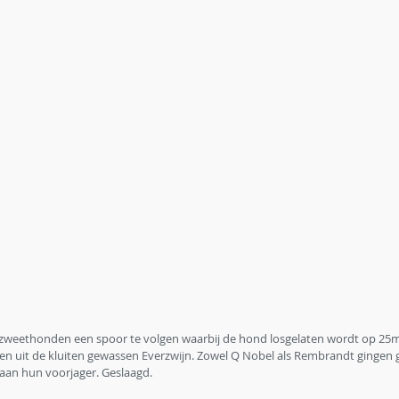
e zweethonden een spoor te volgen waarbij de hond losgelaten wordt op 25m
l een uit de kluiten gewassen Everzwijn. Zowel Q Nobel als Rembrandt gingen
 aan hun voorjager. Geslaagd. 