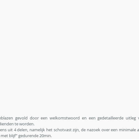
blazen gevold door een welkomstwoord en een gedetailleerde uitleg v
ienden te worden. 
ns uit 4 delen, namelijk het schotvast zijn, de nazoek over een minimale a
 met blijf” gedurende 20min. 