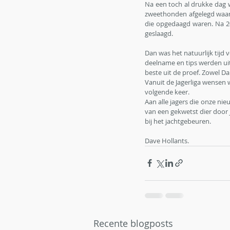
Na een toch al drukke dag w
zweethonden afgelegd waarb
die opgedaagd waren. Na 20
geslaagd. 
Dan was het natuurlijk tijd
deelname en tips werden ui
beste uit de proef. Zowel 
Vanuit de Jagerliga wensen 
volgende keer.
Aan alle jagers die onze ni
van een gekwetst dier door j
bij het jachtgebeuren. 
Dave Hollants.
Recente blogposts