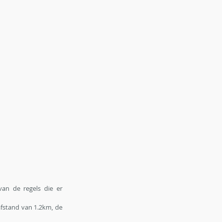
an de regels die er 
fstand van 1.2km, de 