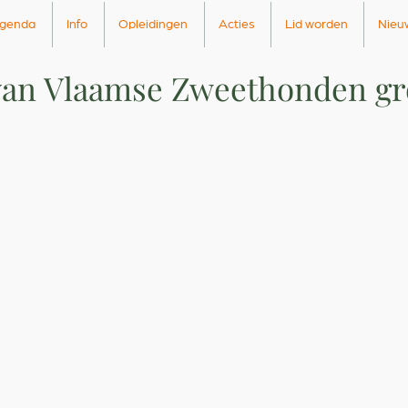
genda
Info
Opleidingen
Acties
Lid worden
Nieu
van Vlaamse Zweethonden gr