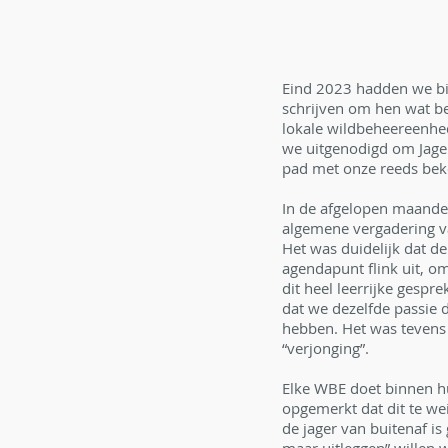
Eind 2023 hadden we bi
schrijven om hen wat be
lokale wildbeheereenhed
we uitgenodigd om Jager
pad met onze reeds bek
In de afgelopen maanden
algemene vergadering v
Het was duidelijk dat de
agendapunt flink uit, o
dit heel leerrijke gesp
dat we dezelfde passie 
hebben. Het was tevens
“verjonging”.
Elke WBE doet binnen 
opgemerkt dat dit te we
de jager van buitenaf is