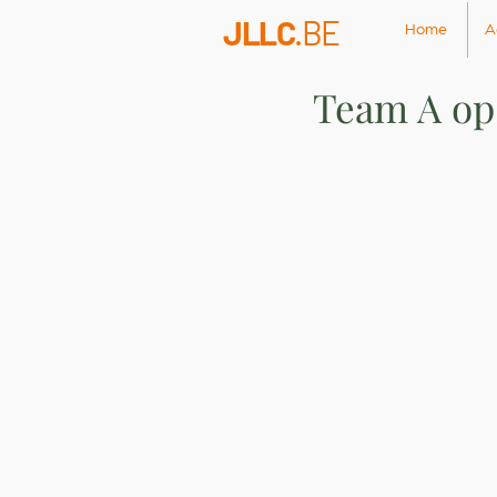
JLLC
.BE
Home
A
Team A op