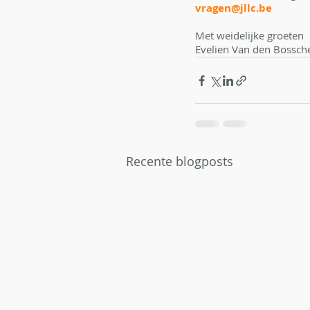
vragen@jllc.be
Met weidelijke groeten
Evelien Van den Bossch
Recente blogposts