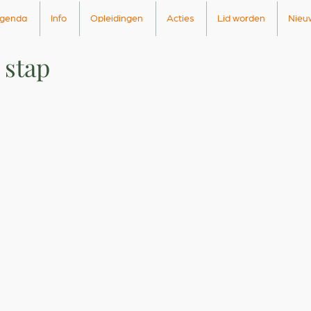
genda
Info
Opleidingen
Acties
Lid worden
Nieu
 stap