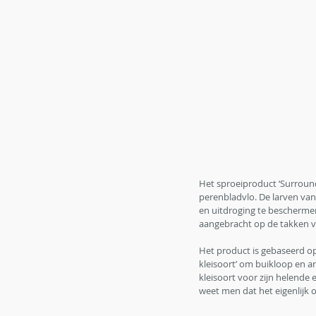
Het sproeiproduct ‘Surroun
perenbladvlo. De larven va
en uitdroging te bescherme
aangebracht op de takken van
Het product is gebaseerd op e
kleisoort’ om buikloop en 
kleisoort voor zijn helende 
weet men dat het eigenlijk o