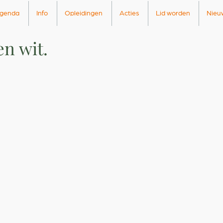
genda
Info
Opleidingen
Acties
Lid worden
Nieu
en wit.