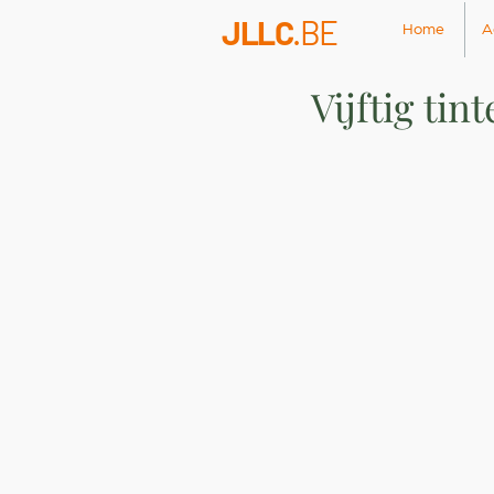
JLLC
.BE
Home
A
Vijftig tint