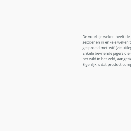
De voorbije weken heeft de 
seizoenen in enkele weken t
gesproeid met ‘wit’ (zie uitl
Enkele bevriende jagers die
het wild in het veld, aangez
Eigenlijk is dat product com