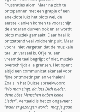
Frustraties alom. Maar na zich te 
ontspannen met een grapje of een 
anekdote lukt het plots wel, de 
eerste klanken komen te voorschijn, 
de anderen durven ook en er wordt 
plots muziek gemaakt! Daar haal ik 
ontzettend veel voldoening uit. Maar 
vooral niet vergeten dat de muzikale 
taal universeel is. Of je nu een 
vreemde taal begrijpt of niet, muziek 
overschrijdt alle grenzen. Het opent 
altijd een communicatiekanaal voor 
fijne ontmoetingen en verhalen! 
Zoals in het Duitse spreekwoord : 
”
Wo man singt, da lass Dich nieder, 
denn böse Menschen haben keine 
Lieder
”. Vertaald is het zo ongeveer : 
”
waar er gezongen wordt,  mag je gaan 