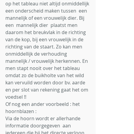
op het tableau niet altijd onmiddellijk 
een onderscheid maken tussen  een 
mannelijk of een vrouwelijk dier. Bij 
een  mannelijk dier  plaatst men  
daarom het breukvlak in de richting 
van de kop, bij een vrouwelijk in de 
richting van de staart. Zo kan men 
onmiddellijk de verhouding 
mannelijk / vrouwelijk herkennen. En 
men stapt nooit over het tableau 
omdat zo de buikholte van het wild 
kan vervuild worden door bv. aarde 
en per slot van rekening gaat het om 
voedsel !!
Of nog een ander voorbeeld : het 
hoornblazen :
Via de hoorn wordt er allerhande 
informatie doorgegeven  aan 
iedereen die bij het directe verloop 