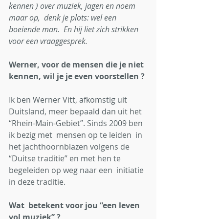
kennen ) over muziek, jagen en noem 
maar op,  denk je plots: wel een 
boeiende man.  En hij liet zich strikken 
voor een vraaggesprek. 
Werner, voor de mensen die je niet 
kennen, wil je je even voorstellen ?
Ik ben Werner Vitt, afkomstig uit 
Duitsland, meer bepaald dan uit het 
“Rhein-Main-Gebiet”. Sinds 2009 ben 
ik bezig met  mensen op te leiden  in 
het jachthoornblazen volgens de 
“Duitse traditie” en met hen te 
begeleiden op weg naar een  initiatie  
in deze traditie. 
Wat  betekent voor jou “een leven 
vol muziek” ?