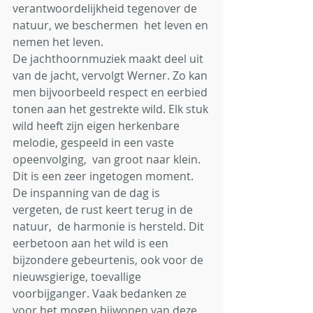
verantwoordelijkheid tegenover de 
natuur, we beschermen  het leven en 
nemen het leven.
De jachthoornmuziek maakt deel uit 
van de jacht, vervolgt Werner. Zo kan 
men bijvoorbeeld respect en eerbied 
tonen aan het gestrekte wild. Elk stuk 
wild heeft zijn eigen herkenbare  
melodie, gespeeld in een vaste 
opeenvolging,  van groot naar klein. 
Dit is een zeer ingetogen moment.  
De inspanning van de dag is 
vergeten, de rust keert terug in de 
natuur,  de harmonie is hersteld. Dit 
eerbetoon aan het wild is een  
bijzondere gebeurtenis, ook voor de 
nieuwsgierige, toevallige 
voorbijganger. Vaak bedanken ze 
voor het mogen bijwonen van deze 