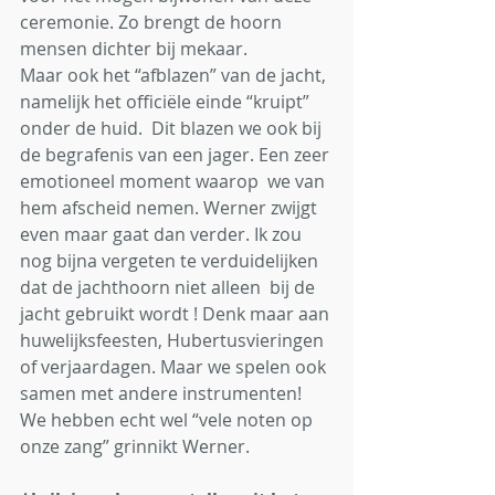
ceremonie. Zo brengt de hoorn 
mensen dichter bij mekaar. 
Maar ook het “afblazen” van de jacht, 
namelijk het officiële einde “kruipt” 
onder de huid.  Dit blazen we ook bij 
de begrafenis van een jager. Een zeer 
emotioneel moment waarop  we van 
hem afscheid nemen. Werner zwijgt 
even maar gaat dan verder. Ik zou 
nog bijna vergeten te verduidelijken 
dat de jachthoorn niet alleen  bij de 
jacht gebruikt wordt ! Denk maar aan 
huwelijksfeesten, Hubertusvieringen 
of verjaardagen. Maar we spelen ook 
samen met andere instrumenten!  
We hebben echt wel “vele noten op 
onze zang” grinnikt Werner.