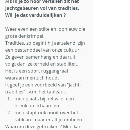
A
ls ik je zo hoor vertellen zit het 
jachtgebeuren vol van tradities.
Wil  je dat verduidelijken ?
Weer even een stilte en  opnieuw die 
grote denkrimpel. 
Tradities, zo begint hij aarzelend, zijn 
een bestanddeel van onze cultuur. 
Ze geven samenhang en daaruit 
volgt dan  zekerheid en stabiliteit. 
Het is een soort ruggengraat 
waaraan men zich houdt ! 
Ik geef je een voorbeeld van “jacht-
tradities” i.v.m. het tableau.: 
men plaats bij het wild  een 
breuk op lichaam en 
men stapt ook nooit over het 
tableau  maar er altijd omheen. 
Waarom deze gebruiken ? Men kan 