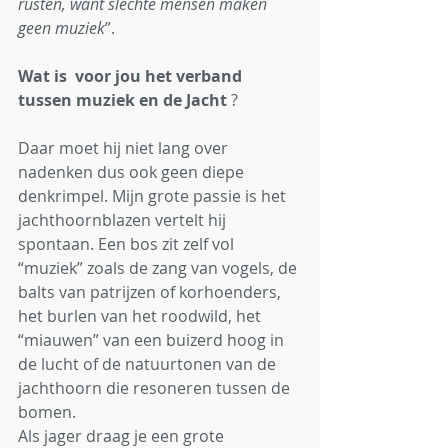
rusten, want slechte mensen maken 
geen muziek
”.  
Wat is  voor jou het verband 
tussen muziek en de Jacht
 ?
Daar moet hij niet lang over 
nadenken dus ook geen diepe 
denkrimpel. Mijn grote passie is het 
jachthoornblazen vertelt hij 
spontaan. Een bos zit zelf vol 
“muziek” zoals de zang van vogels, de 
balts van patrijzen of korhoenders, 
het burlen van het roodwild, het 
“miauwen” van een buizerd hoog in 
de lucht of de natuurtonen van de 
jachthoorn die resoneren tussen de 
bomen.
Als jager draag je een grote 