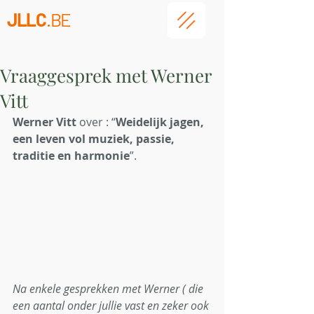
JLLC
.BE
Vraaggesprek met Werner
Vitt
Werner Vitt
 over : “
Weidelijk jagen, 
een leven vol muziek, passie, 
traditie en harmonie
”.
Na enkele gesprekken met Werner ( die 
een aantal onder jullie vast en zeker ook 