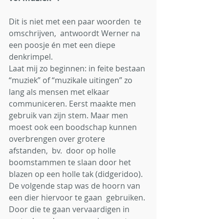
Dit is niet met een paar woorden  te 
omschrijven,  antwoordt Werner na 
een poosje én met een diepe 
denkrimpel.
Laat mij zo beginnen: in feite bestaan 
“muziek” of “muzikale uitingen” zo 
lang als mensen met elkaar 
communiceren. Eerst maakte men 
gebruik van zijn stem. Maar men 
moest ook een boodschap kunnen 
overbrengen over grotere 
afstanden,  bv.  door op holle 
boomstammen te slaan door het 
blazen op een holle tak (didgeridoo). 
De volgende stap was de hoorn van 
een dier hiervoor te gaan  gebruiken. 
Door die te gaan vervaardigen in 