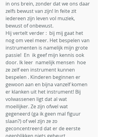
in ons brein, zonder dat we ons daar 
zelfs bewust van zijn! In feite zit 
iedereen zijn leven vol muziek, 
bewust of onbewust. 
Hij vertelt verder :  bij mij gaat het 
nog om veel meer. Het bespelen van  
instrumenten is namelijk mijn grote 
passie!  En  ik geef mijn kennis
ook 
door. Ik leer  namelijk mensen  hoe 
ze zelf een instrument kunnen 
bespelen . Kinderen beginnen er 
gewoon aan en bijna vanzelf komen 
er klanken uit het instrument! Bij 
volwassenen ligt dat al wat 
moeilijker. Ze zijn ofwel wat 
gegeneerd (ga ik geen mal figuur 
slaan?) of wel zijn ze zo 
geconcentreerd dat er de eerste 
ogenblikken niets gebeurt.  