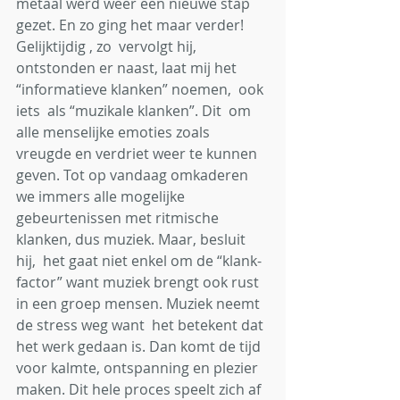
metaal werd weer een nieuwe stap 
gezet. En zo ging het maar verder!
Gelijktijdig , zo  vervolgt hij,  
ontstonden er naast, laat mij het 
“informatieve klanken” noemen,  ook 
iets  als “muzikale klanken”. Dit  om 
alle menselijke emoties zoals 
vreugde en verdriet weer te kunnen 
geven. Tot op vandaag omkaderen 
we immers alle mogelijke 
gebeurtenissen met ritmische 
klanken, dus muziek. Maar, besluit 
hij,  het gaat niet enkel om de “klank-
factor” want muziek brengt ook rust 
in een groep mensen. Muziek neemt 
de stress weg want  het betekent dat 
het werk gedaan is. Dan komt de tijd 
voor kalmte, ontspanning en plezier 
maken. Dit hele proces speelt zich af 