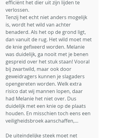
efficiënt het dier uit zijn lijden te 
verlossen. 
Tenzij het echt niet anders mogelijk 
is, wordt het wild van achter 
benaderd. Als het op de grond ligt, 
dan vanuit de rug. Het wild moet met 
de knie gefixeerd worden. Melanie 
was duidelijk, ga nooit met je benen 
gespreid over het stuk staan! Vooral 
bij zwartwild, maar ook door 
geweidragers kunnen je slagaders 
opengereten worden. Welk extra 
risico dat wij mannen lopen, daar 
had Melanie het niet over. Dus 
duidelijk met een knie op de plaats 
houden. En misschien toch eens een 
veiligheidsbroek aanschaffen,…
De uiteindelijke steek moet net 