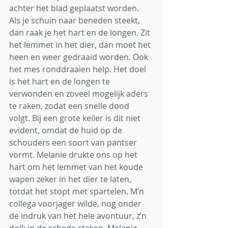
achter het blad geplaatst worden. 
Als je schuin naar beneden steekt, 
dan raak je het hart en de longen. Zit 
het lemmet in het dier, dan moet het 
heen en weer gedraaid worden. Ook 
het mes ronddraaien help. Het doel 
is het hart en de longen te 
verwonden en zoveel mogelijk aders 
te raken, zodat een snelle dood 
volgt. Bij een grote keiler is dit niet 
evident, omdat de huid op de 
schouders een soort van pantser 
vormt. Melanie drukte ons op het 
hart om het lemmet van het koude 
wapen zeker in het dier te laten, 
totdat het stopt met spartelen. M’n 
collega voorjager wilde, nog onder 
de indruk van het hele avontuur, z’n 