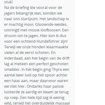
stuk! 
Na de briefing die vooral voor de 
jagers belangrijk was, konden we 
naar ons startpunt. Het landschap is 
er machtig mooi. Glooiende weides, 
omringd met mooie loofbossen. Een 
droom om te jagen. Hier kon ik dus 
voor een ochtend Hundeführer zijn!
Terwijl we onze honden klaarmaakte 
vielen al de eerst schoten. En 
inderdaad, aan het begin van de drift 
lag al meteen een perfect geschoten 
smaldier. In het begin ging Thyra een 
aantal keer luid op het spoor achter 
een haas aan, maar daarvoor waren 
we niet hier. Ondanks haar passie 
luisterde ze aardig en kwam ze terug 
op roep. Een hele tijd zag ik weinig 
wild, terwijl het overduidelijk massaal 