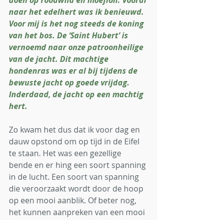
doen op roodwild en moeflon. Vooral 
naar het edelhert was ik benieuwd. 
Voor mij is het nog steeds de koning 
van het bos. De ‘Saint Hubert’ is 
vernoemd naar onze patroonheilige 
van de jacht. Dit machtige 
hondenras was er al bij tijdens de 
bewuste jacht op goede vrijdag. 
Inderdaad, de jacht op een machtig 
hert. 
Zo kwam het dus dat ik voor dag en 
dauw opstond om op tijd in de Eifel 
te staan. Het was een gezellige 
bende en er hing een soort spanning 
in de lucht. Een soort van spanning 
die veroorzaakt wordt door de hoop 
op een mooi aanblik. Of beter nog, 
het kunnen aanpreken van een mooi 