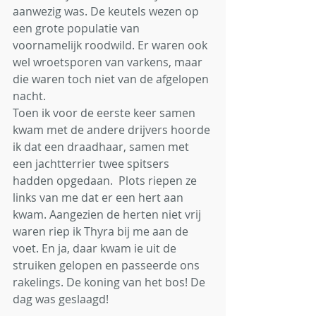
aanwezig was. De keutels wezen op 
een grote populatie van 
voornamelijk roodwild. Er waren ook 
wel wroetsporen van varkens, maar 
die waren toch niet van de afgelopen 
nacht. 
Toen ik voor de eerste keer samen 
kwam met de andere drijvers hoorde 
ik dat een draadhaar, samen met 
een jachtterrier twee spitsers 
hadden opgedaan.  Plots riepen ze 
links van me dat er een hert aan 
kwam. Aangezien de herten niet vrij 
waren riep ik Thyra bij me aan de 
voet. En ja, daar kwam ie uit de 
struiken gelopen en passeerde ons 
rakelings. De koning van het bos! De 
dag was geslaagd!