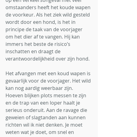
op een verkeersongeval met veel 
omstaanders heeft het koude wapen 
de voorkeur. Als het ziek wild gesteld 
wordt door een hond, is het in 
principe de taak van de voorjager 
om het dier af te vangen. Hij kan 
immers het beste de risico’s 
inschatten en draagt de 
verantwoordelijkheid over zijn hond. 
Het afvangen met een koud wapen is 
gevaarlijk voor de voorjager. Het wild 
kan nog aardig weerbaar zijn. 
Hoeven blijken plots messen te zijn 
en de trap van een loper haalt je 
serieus onderuit. Aan de ravage die 
geweien of slagtanden aan kunnen 
richten wil ik niet denken. Je moet 
weten wat je doet, om snel en 