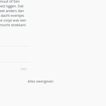
inuut of tien 
est liggen. Dat 
heel anders dan 
dacht eventjes 
te vosje was een 
 mocht strekken! 
Alles weergeven