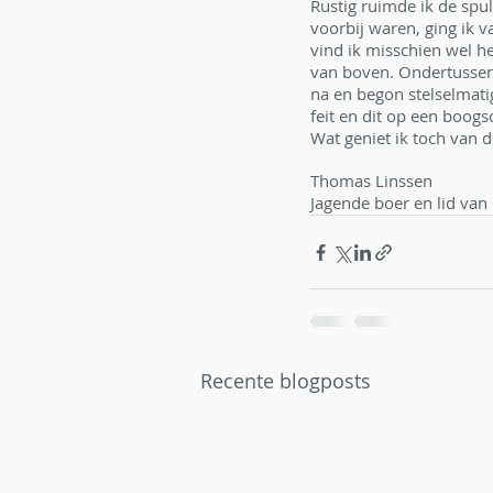
Rustig ruimde ik de spul
voorbij waren, ging ik va
vind ik misschien wel he
van boven. Ondertussen 
na en begon stelselmati
feit en dit op een boogs
Wat geniet ik toch van d
Thomas Linssen
Jagende boer en lid van
Recente blogposts