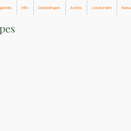
genda
Info
Opleidingen
Acties
Lid worden
Nieu
lpes