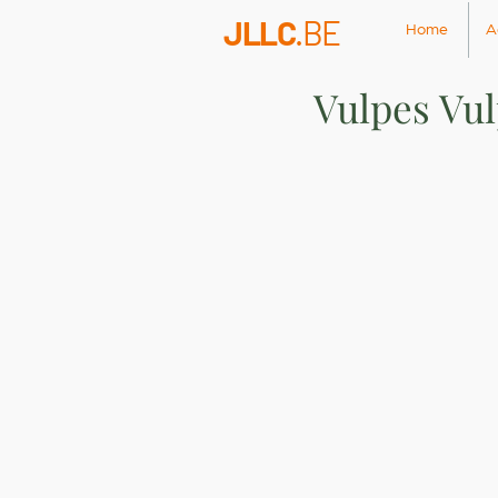
JLLC
.BE
Home
A
Vulpes Vu