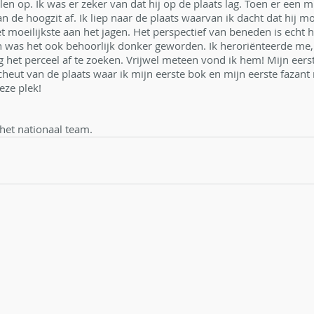
len op. Ik was er zeker van dat hij op de plaats lag. Toen er een m
n de hoogzit af. Ik liep naar de plaats waarvan ik dacht dat hij mo
t moeilijkste aan het jagen. Het perspectief van beneden is echt 
was het ook behoorlijk donker geworden. Ik heroriënteerde me, 
g het perceel af te zoeken. Vrijwel meteen vond ik hem! Mijn eers
cheut van de plaats waar ik mijn eerste bok en mijn eerste fazant
eze plek!
 het nationaal team.