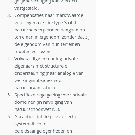
gelijkberechtiging kan worden 
vastgesteld. 
Compensaties naar marktwaarde 
voor eigenaars die type 3 of 4 
natuurbeheerplannen aangaan op
terreinen in eigendom zonder dat zij 
de eigendom van hun terreinen 
moeten verliezen.
Volwaardige erkenning private 
eigenaars met structurele 
ondersteuning (naar analogie van
werkingssubsidies voor 
natuurorganisaties).
Specifieke regelgeving voor private 
domeinen (in navolging van 
natuurschoonwet NL).
Garanties dat de private sector 
systematisch in 
beleidsaangelegenheden en 