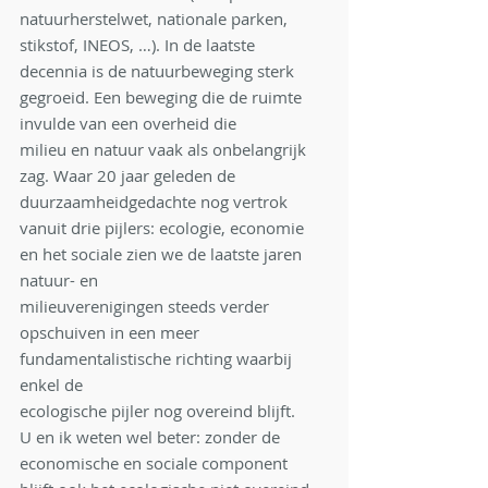
natuurherstelwet, nationale parken, 
stikstof, INEOS, …). In de laatste
decennia is de natuurbeweging sterk 
gegroeid. Een beweging die de ruimte 
invulde van een overheid die
milieu en natuur vaak als onbelangrijk 
zag. Waar 20 jaar geleden de 
duurzaamheidgedachte nog vertrok
vanuit drie pijlers: ecologie, economie 
en het sociale zien we de laatste jaren 
natuur- en
milieuverenigingen steeds verder 
opschuiven in een meer 
fundamentalistische richting waarbij 
enkel de
ecologische pijler nog overeind blijft. 
U en ik weten wel beter: zonder de 
economische en sociale component 