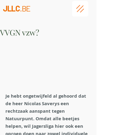
JLLC
.BE
VVGN vzw?
Je hebt ongetwijfeld al gehoord dat 
de heer Nicolas Saverys een 
rechtzaak aanspant tegen 
Natuurpunt. Omdat alle beetjes 
helpen, wil Jagersliga hier ook een 
oproep doen naar zowel individuele 