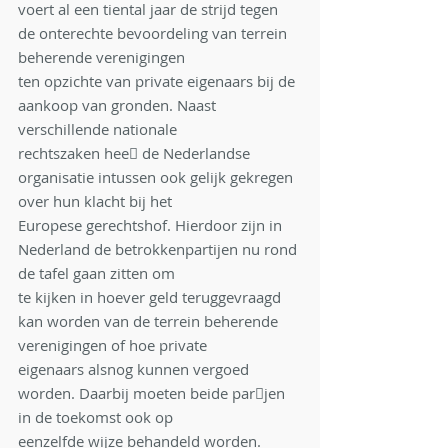
voert al een tiental jaar de strijd tegen 
de onterechte bevoordeling van terrein 
beherende verenigingen
ten opzichte van private eigenaars bij de 
aankoop van gronden. Naast 
verschillende nationale
rechtszaken hee􀅌 de Nederlandse 
organisatie intussen ook gelijk gekregen 
over hun klacht bij het
Europese gerechtshof. Hierdoor zijn in 
Nederland de betrokkenpartijen nu rond 
de tafel gaan zitten om
te kijken in hoever geld teruggevraagd 
kan worden van de terrein beherende 
verenigingen of hoe private
eigenaars alsnog kunnen vergoed 
worden. Daarbij moeten beide par􀆟jen 
in de toekomst ook op
eenzelfde wijze behandeld worden.