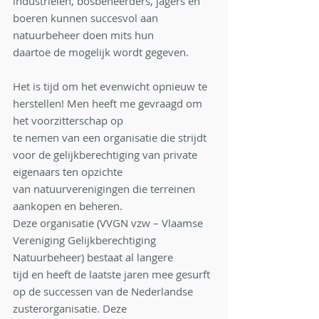
industriëlen, bosbeheerders, jagers en 
boeren kunnen succesvol aan 
natuurbeheer doen mits hun
daartoe de mogelijk wordt gegeven.
Het is tijd om het evenwicht opnieuw te 
herstellen! Men heeft me gevraagd om 
het voorzitterschap op
te nemen van een organisatie die strijdt 
voor de gelijkberechtiging van private 
eigenaars ten opzichte
van natuurverenigingen die terreinen 
aankopen en beheren.
Deze organisatie (VVGN vzw – Vlaamse 
Vereniging Gelijkberechtiging 
Natuurbeheer) bestaat al langere
tijd en heeft de laatste jaren mee gesurft 
op de successen van de Nederlandse 
zusterorganisatie. Deze