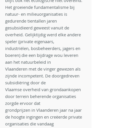
blijft ook het ecologische niet overeind. 
Het groeiende fundamentalisme bij 
natuur- en milieuorganisaties is 
gedurende tientallen jaren
gesubsidieerd geweest vanuit de 
overheid. Gelijktijdig werd elke andere 
speler (private eigenaars,
industriëlen, bosbeheerders, jagers en 
boeren) die een bijdrage wou leveren 
aan het natuurbeleid in
Vlaanderen met de vinger gewezen als 
zijnde incompetent. De doorgedreven 
subsidiëring door de
Vlaamse overheid van grondaankopen 
door terrein beherende organisaties 
zorgde ervoor dat
grondprijzen in Vlaanderen jaar na jaar 
de hoogte ingingen en creëerde private 
organisaties die vandaag