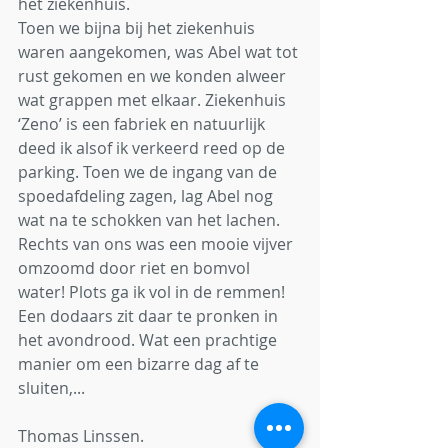
het ziekenhuis. 
Toen we bijna bij het ziekenhuis 
waren aangekomen, was Abel wat tot 
rust gekomen en we konden alweer 
wat grappen met elkaar. Ziekenhuis 
‘Zeno’ is een fabriek en natuurlijk 
deed ik alsof ik verkeerd reed op de 
parking. Toen we de ingang van de 
spoedafdeling zagen, lag Abel nog 
wat na te schokken van het lachen. 
Rechts van ons was een mooie vijver 
omzoomd door riet en bomvol 
water! Plots ga ik vol in de remmen! 
Een dodaars zit daar te pronken in 
het avondrood. Wat een prachtige 
manier om een bizarre dag af te 
sluiten,...
Thomas Linssen.