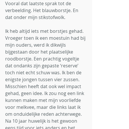
Vooral dat laatste sprak tot de 
verbeelding. Het blauwborstje. En 
dat onder mijn stikstofwolk.
Ik heb altijd iets met borstjes gehad. 
Vroeger toen ik een moestuin had bij 
mijn ouders, werd ik dikwijls 
bijgestaan door het plaatselijke 
roodborstje. Een prachtig vogeltje 
dat ondanks zijn gepaste ‘reserve’ 
toch niet echt schuw was. Ik ben de 
enigste jongen tussen vier zussen. 
Misschien heeft dat ook wel impact 
gehad, geen idee. Ik zou nog een link 
kunnen maken met mijn voorliefde 
voor melkvee, maar die links laat ik 
om onduidelijke reden achterwege. 
Na 10 jaar huwelijk is het gewoon 
eens tijd voor iets anders en het 