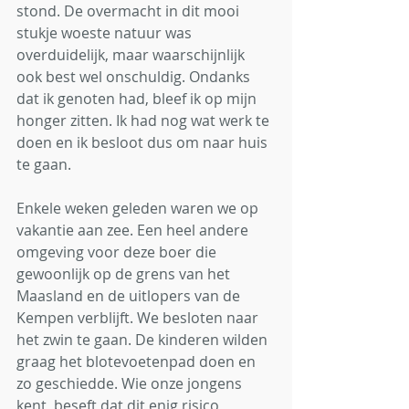
stond. De overmacht in dit mooi 
stukje woeste natuur was 
overduidelijk, maar waarschijnlijk 
ook best wel onschuldig. Ondanks 
dat ik genoten had, bleef ik op mijn 
honger zitten. Ik had nog wat werk te 
doen en ik besloot dus om naar huis 
te gaan. 
Enkele weken geleden waren we op 
vakantie aan zee. Een heel andere 
omgeving voor deze boer die 
gewoonlijk op de grens van het 
Maasland en de uitlopers van de 
Kempen verblijft. We besloten naar 
het zwin te gaan. De kinderen wilden 
graag het blotevoetenpad doen en 
zo geschiedde. Wie onze jongens 
kent, beseft dat dit enig risico 