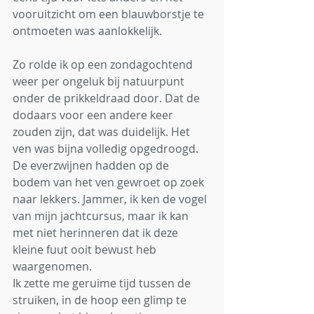
vooruitzicht om een blauwborstje te 
ontmoeten was aanlokkelijk. 
Zo rolde ik op een zondagochtend 
weer per ongeluk bij natuurpunt 
onder de prikkeldraad door. Dat de 
dodaars voor een andere keer 
zouden zijn, dat was duidelijk. Het 
ven was bijna volledig opgedroogd. 
De everzwijnen hadden op de 
bodem van het ven gewroet op zoek 
naar lekkers. Jammer, ik ken de vogel 
van mijn jachtcursus, maar ik kan 
met niet herinneren dat ik deze 
kleine fuut ooit bewust heb 
waargenomen. 
Ik zette me geruime tijd tussen de 
struiken, in de hoop een glimp te 