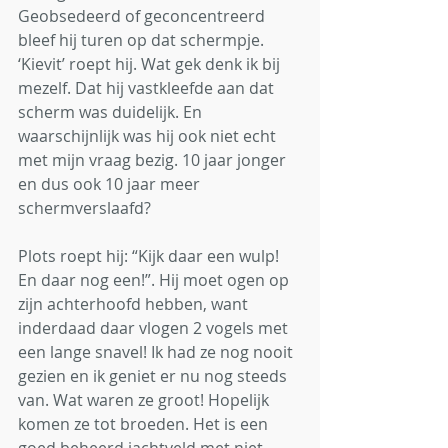
Geobsedeerd of geconcentreerd 
bleef hij turen op dat schermpje. 
‘Kievit’ roept hij. Wat gek denk ik bij 
mezelf. Dat hij vastkleefde aan dat 
scherm was duidelijk. En 
waarschijnlijk was hij ook niet echt 
met mijn vraag bezig. 10 jaar jonger 
en dus ook 10 jaar meer 
schermverslaafd? 
Plots roept hij: “Kijk daar een wulp! 
En daar nog een!”. Hij moet ogen op 
zijn achterhoofd hebben, want 
inderdaad daar vlogen 2 vogels met 
een lange snavel! Ik had ze nog nooit 
gezien en ik geniet er nu nog steeds 
van. Wat waren ze groot! Hopelijk 
komen ze tot broeden. Het is een 