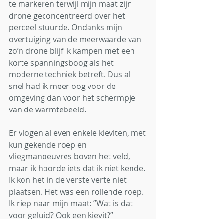
te markeren terwijl mijn maat zijn 
drone geconcentreerd over het 
perceel stuurde. Ondanks mijn 
overtuiging van de meerwaarde van 
zo’n drone blijf ik kampen met een 
korte spanningsboog als het 
moderne techniek betreft. Dus al 
snel had ik meer oog voor de 
omgeving dan voor het schermpje 
van de warmtebeeld. 
Er vlogen al even enkele kieviten, met 
kun gekende roep en 
vliegmanoeuvres boven het veld, 
maar ik hoorde iets dat ik niet kende. 
Ik kon het in de verste verte niet 
plaatsen. Het was een rollende roep. 
Ik riep naar mijn maat: ”Wat is dat 
voor geluid? Ook een kievit?” 