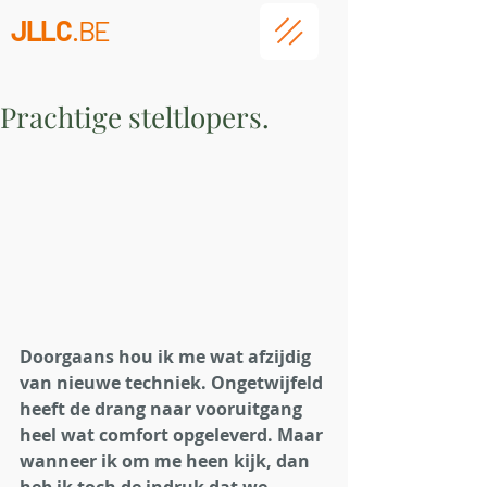
JLLC
.BE
Prachtige steltlopers.
Doorgaans hou ik me wat afzijdig 
van nieuwe techniek. Ongetwijfeld 
heeft de drang naar vooruitgang 
heel wat comfort opgeleverd. Maar 
wanneer ik om me heen kijk, dan 