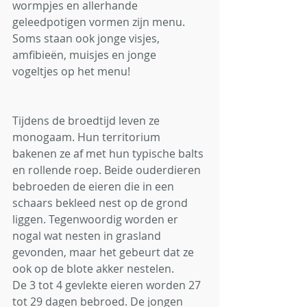
wormpjes en allerhande 
geleedpotigen vormen zijn menu. 
Soms staan ook jonge visjes, 
amfibieën, muisjes en jonge 
vogeltjes op het menu! 
Tijdens de broedtijd leven ze 
monogaam. Hun territorium 
bakenen ze af met hun typische balts 
en rollende roep. Beide ouderdieren 
bebroeden de eieren die in een 
schaars bekleed nest op de grond 
liggen. Tegenwoordig worden er 
nogal wat nesten in grasland 
gevonden, maar het gebeurt dat ze 
ook op de blote akker nestelen. 
De 3 tot 4 gevlekte eieren worden 27 
tot 29 dagen bebroed. De jongen 