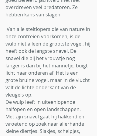
goed beheerd jachtveld met niet 
overdreven veel predatoren. Ze 
hebben kans van slagen!
 Van alle steltlopers die van nature in 
onze contreien voorkomen, is de 
wulp niet alleen de grootste vogel, hij 
heeft ook de langste snavel. De 
snavel die bij het vrouwtje nog 
langer is dan bij het mannetje, buigt 
licht naar onderen af. Het is een 
grote bruine vogel, maar in de vlucht 
valt de lichte onderkant van de 
vleugels op. 
De wulp leeft in uiteenlopende 
halfopen en open landschappen. 
Met zijn snavel gaat hij hakkend en 
wroetend op zoek naar allerhande 
kleine diertjes. Slakjes, schelpjes, 