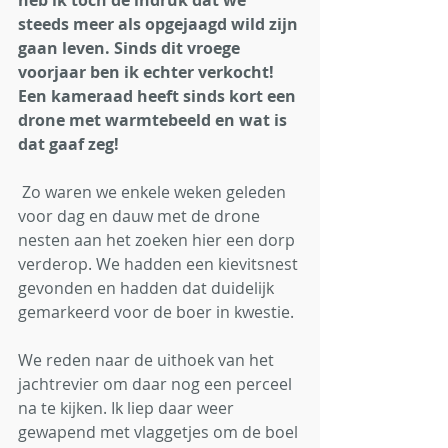
heb ik toch de indruk dat we 
steeds meer als opgejaagd wild zijn 
gaan leven. Sinds dit vroege 
voorjaar ben ik echter verkocht! 
Een kameraad heeft sinds kort een 
drone met warmtebeeld en wat is 
dat gaaf zeg!
 Zo waren we enkele weken geleden 
voor dag en dauw met de drone 
nesten aan het zoeken hier een dorp 
verderop. We hadden een kievitsnest 
gevonden en hadden dat duidelijk 
gemarkeerd voor de boer in kwestie. 
We reden naar de uithoek van het 
jachtrevier om daar nog een perceel 
na te kijken. Ik liep daar weer 
gewapend met vlaggetjes om de boel 