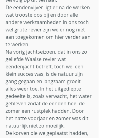
vervolg op dit verhaal. 
De eendenvijver ligt er na de werken 
wat troosteloos bij en door alle 
andere werkzaamheden in ons toch 
wel grote revier zijn we er nog niet 
aan toegekomen om hier verder aan 
te werken.
Na vorig jachtseizoen, dat in ons zo 
geliefde Waalse revier wat 
eendenjacht betreft, toch wel een 
klein succes was, is de natuur zijn 
gang gegaan en langzaam groeit 
alles weer toe. In het uitgediepte 
gedeelte is, zoals verwacht, het water 
gebleven zodat de eenden heel de 
zomer een rustplek hadden. Door 
het natte voorjaar en zomer was dit 
natuurlijk niet zo moeilijk.
De korven die we geplaatst hadden, 