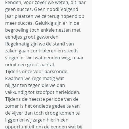
kenden, voor zover we weten, dit jaar 
geen succes. Geen nood! Volgend 
jaar plaatsen we ze terug hopend op 
meer succes. Gelukkig zijn er in de 
begroeiing toch enkele nesten met 
eendjes groot geworden.
Regelmatig zijn we de stand van 
zaken gaan controleren en steeds 
vlogen er wel wat eenden weg, maar 
nooit een groot aantal.
Tijdens onze voorjaarsronde 
kwamen we regelmatig wat 
nijlganzen tegen die we dan 
vakkundig tot stoofpot herleidden.
Tijdens de heetste periode van de 
zomer is het ondiepe gedeelte van 
de vijver dan toch droog komen te 
liggen en wij zagen hierin een 
opportuniteit om de eenden wat bij 