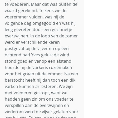
te voederen. Maar dat was buiten de 
waard gerekend. Telkens we de 
voeremmer vulden, was hij de 
volgende dag omgegooid en was hij 
leeg gevreten door een gezinnetje 
everzwijnen. In de loop van de zomer 
werd er verschillende keren 
postgevat bij de vijver en op een 
ochtend had Yves geluk: de wind 
stond goed en vanop een afstand 
hoorde hij de varkens ruziemaken 
voor het graan uit de emmer. Na een 
berstocht heeft hij dan toch een dik 
varken kunnen arresteren. We zijn 
met voederen gestopt, want we 
hadden geen zin om ons voeder te 
verspillen aan de everzwijnen en 
wederom werd de vijver gelaten voor 