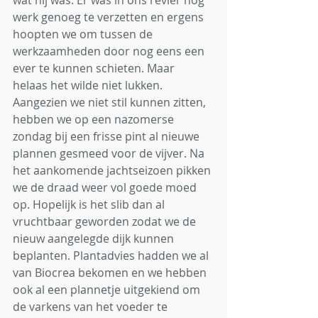
wat hij was. Er was in ons revier nog 
werk genoeg te verzetten en ergens 
hoopten we om tussen de 
werkzaamheden door nog eens een 
ever te kunnen schieten. Maar 
helaas het wilde niet lukken. 
Aangezien we niet stil kunnen zitten, 
hebben we op een nazomerse 
zondag bij een frisse pint al nieuwe 
plannen gesmeed voor de vijver. Na 
het aankomende jachtseizoen pikken 
we de draad weer vol goede moed 
op. Hopelijk is het slib dan al 
vruchtbaar geworden zodat we de 
nieuw aangelegde dijk kunnen 
beplanten. Plantadvies hadden we al 
van Biocrea bekomen en we hebben 
ook al een plannetje uitgekiend om 
de varkens van het voeder te 