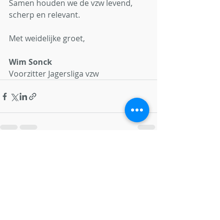
Samen houden we de vzw levend, 
scherp en relevant.
Met weidelijke groet,
Wim Sonck
Voorzitter Jagersliga vzw
Recente blogposts
Alles weergeven