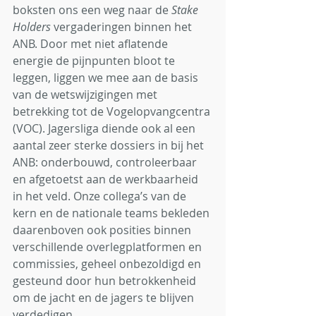
boksten ons een weg naar de 
Stake 
Holders
 vergaderingen binnen het 
ANB. Door met niet aflatende 
energie de pijnpunten bloot te 
leggen, liggen we mee aan de basis 
van de wetswijzigingen met 
betrekking tot de Vogelopvangcentra 
(VOC). Jagersliga diende ook al een 
aantal zeer sterke dossiers in bij het 
ANB: onderbouwd, controleerbaar 
en afgetoetst aan de werkbaarheid 
in het veld. Onze collega’s van de 
kern en de nationale teams bekleden 
daarenboven ook posities binnen 
verschillende overlegplatformen en 
commissies, geheel onbezoldigd en 
gesteund door hun betrokkenheid 
om de jacht en de jagers te blijven 
verdedigen.