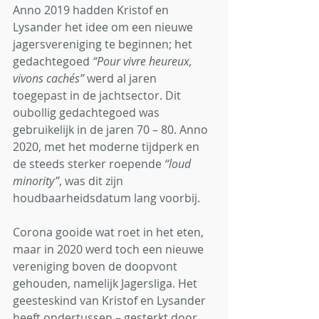
Anno 2019 hadden Kristof en 
Lysander het idee om een nieuwe 
jagersvereniging te beginnen; het 
gedachtegoed 
“Pour vivre heureux, 
vivons cachés”
 werd al jaren 
toegepast in de jachtsector. Dit 
oubollig gedachtegoed was 
gebruikelijk in de jaren 70 – 80. Anno 
2020, met het moderne tijdperk en 
de steeds sterker roepende 
“loud 
minority”
, was dit zijn 
houdbaarheidsdatum lang voorbij.
Corona gooide wat roet in het eten, 
maar in 2020 werd toch een nieuwe 
vereniging boven de doopvont 
gehouden, namelijk Jagersliga. Het 
geesteskind van Kristof en Lysander 
heeft ondertussen – gesterkt door 