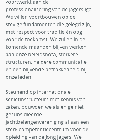
voortwerkt aan de 
professionalisering van de Jagersliga. 
We willen voortbouwen op de 
stevige fundamenten die gelegd zijn, 
met respect voor traditie én oog 
voor de toekomst. We zullen in de 
komende maanden blijven werken 
aan onze beleidsnota, sterkere 
structuren, heldere communicatie 
en een blijvende betrokkenheid bij 
onze leden.
Steunend op internationale 
schietinstructeurs met kennis van 
zaken, bouwden we als enige niet 
gesubsidieerde 
jachtbelangenvereniging al aan een 
sterk competentiecentrum voor de 
opleiding van de Jong Jagers. We 