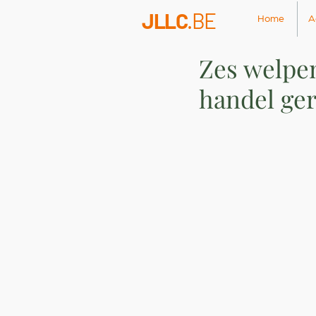
JLLC
.BE
Home
A
Zes welpen
handel ger