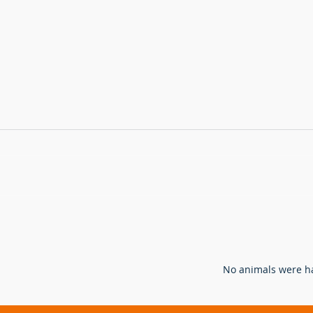
Hoe bejagen en bestrijden we
Verw
de vos in Vlaanderen?
ande
ganz
N
o animals were ha