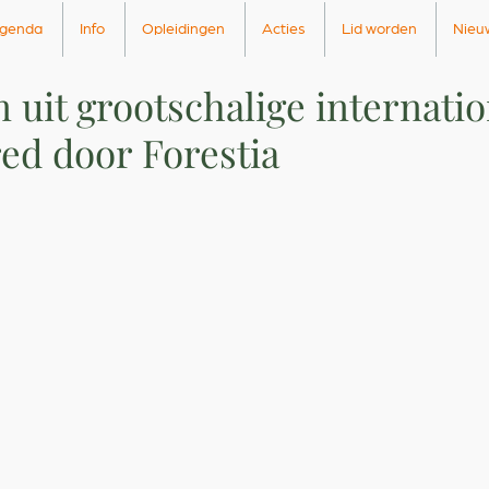
genda
Info
Opleidingen
Acties
Lid worden
Nieu
 uit grootschalige internati
ed door Forestia