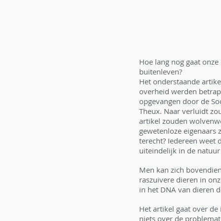
Hoe lang nog gaat onze 
buitenleven?
Het onderstaande artike
overheid werden betrap
opgevangen door de Soci
Theux. Naar verluidt zo
artikel zouden wolvenwel
gewetenloze eigenaars 
terecht? Iedereen weet 
uiteindelijk in de natuur
Men kan zich bovendien 
raszuivere dieren in on
in het DNA van dieren 
Het artikel gaat over d
niets over de problemat