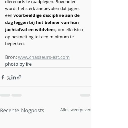
dierenarts te raadplegen. Bovendien 
wordt het sterk aanbevolen dat jagers 
een 
voorbeeldige discipline aan de 
dag leggen bij het beheer van hun 
jachtafval en wildvlees,
 om elk risico 
op besmetting tot een minimum te 
beperken.
Bron: 
www.chasseurs-est.com
photo by fre
Recente blogposts
Alles weergeven