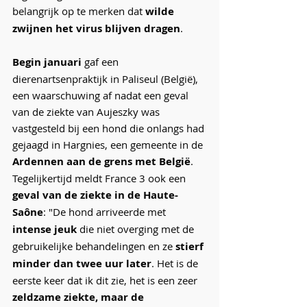
belangrijk op te merken dat 
wilde 
zwijnen het virus blijven dragen
.
Begin januari
 gaf een 
dierenartsenpraktijk in Paliseul
 (België), 
een waarschuwing af nadat een geval 
van de ziekte van Aujeszky was 
vastgesteld bij een hond die onlangs had 
gejaagd in Hargnies, een gemeente in de 
Ardennen aan de grens met België
.
Tegelijkertijd meldt 
France 3
 ook een 
geval van de ziekte in de Haute-
Saône
: "De hond arriveerde met 
intense jeuk
 die niet overging met de 
gebruikelijke behandelingen en ze 
stierf 
minder dan twee uur later
. Het is de 
eerste keer dat ik dit zie, het is een zeer 
zeldzame ziekte, maar de 