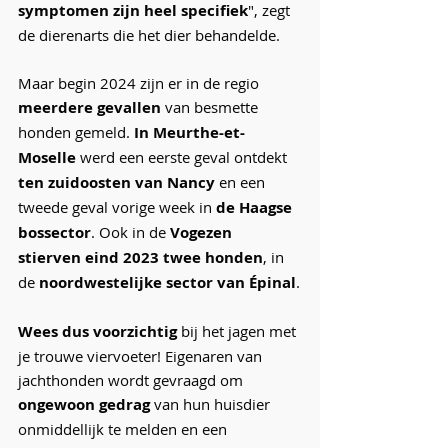
symptomen zijn heel specifiek
", zegt 
de dierenarts die het dier behandelde.
Maar begin 2024 zijn er in de regio 
meerdere gevallen
 van besmette 
honden gemeld. 
In Meurthe-et-
Moselle
 werd een eerste geval ontdekt 
ten zuidoosten van Nancy
 en een 
tweede geval vorige week in 
de Haagse 
bossector
. Ook in de 
Vogezen 
stierven eind 2023 twee honden
, in 
de 
noordwestelijke sector van Épinal
.
Wees dus voorzichtig
 bij het jagen met 
je trouwe viervoeter! Eigenaren van 
jachthonden wordt gevraagd om 
ongewoon gedrag
 van hun huisdier 
onmiddellijk te melden en een 