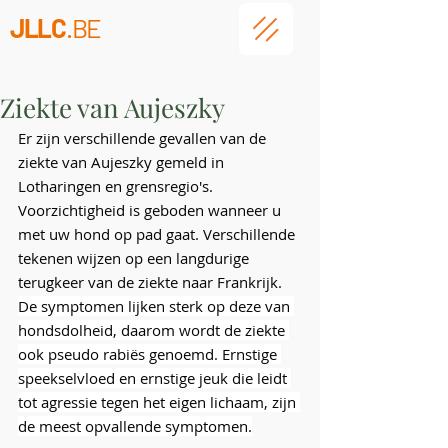
JLLC
.BE
Ziekte van Aujeszky
Er zijn verschillende gevallen van de 
ziekte van Aujeszky gemeld in 
Lotharingen en grensregio's. 
Voorzichtigheid is geboden wanneer u 
met uw hond op pad gaat. Verschillende 
tekenen wijzen op een langdurige 
terugkeer van de ziekte naar Frankrijk. 
De symptomen lijken sterk op deze van 
hondsdolheid, daarom wordt de ziekte 
ook pseudo rabiës genoemd.
Ernstige 
speekselvloed en ernstige jeuk die leidt 
tot agressie tegen het eigen lichaam, zij
n 
de meest opvallende symptomen.