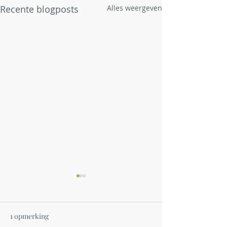
Recente blogposts
Alles weergeven
1 opmerking