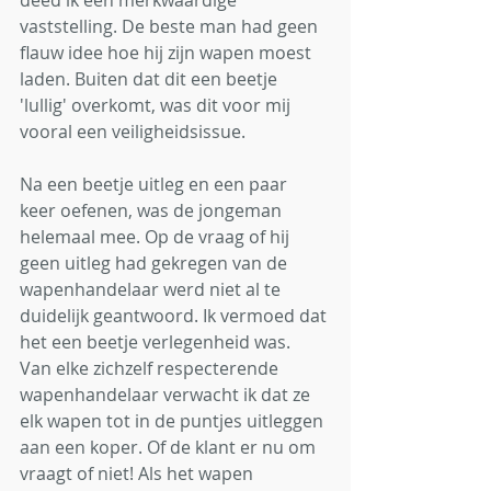
deed ik een merkwaardige 
vaststelling. De beste man had geen 
flauw idee hoe hij zijn wapen moest 
laden. Buiten dat dit een beetje 
'lullig' overkomt, was dit voor mij 
vooral een veiligheidsissue.
Na een beetje uitleg en een paar 
keer oefenen, was de jongeman 
helemaal mee. Op de vraag of hij 
geen uitleg had gekregen van de 
wapenhandelaar werd niet al te 
duidelijk geantwoord. Ik vermoed dat 
het een beetje verlegenheid was.
Van elke zichzelf respecterende 
wapenhandelaar verwacht ik dat ze 
elk wapen tot in de puntjes uitleggen 
aan een koper. Of de klant er nu om 
vraagt of niet! Als het wapen 