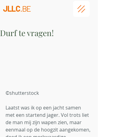
JLLC
.BE
Durf te vragen!
©shutterstock
Laatst was ik op een jacht samen 
met een startend jager. Vol trots liet 
de man mij zijn wapen zien, maar 
eenmaal op de hoogzit aangekomen, 