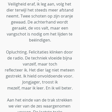
Veiligheid eraf, ik leg aan, volg het 
dier terwijl het steeds meer afstand
neemt. Twee schoten op zijn oranje 
gewaad. De achterhand wordt 
geraakt, de vos valt, maar een
vangschot is nodig om het lijden te 
beëindigen.
Opluchting. Felicitaties klinken door 
de radio. De techniek vloeide bijna 
vanzelf, maar toch
reflecteer ik. Het dier lag niet meteen 
gestrekt. Ik hield onvoldoende voor. 
Jongjager, troost ik
mezelf, maar ik leer. En ik wil beter.
Aan het einde van de trak strekken 
we vier van de zes waargenomen 
vossen. De laatste traks