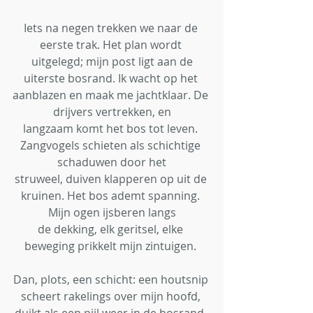
Iets na negen trekken we naar de 
eerste trak. Het plan wordt 
uitgelegd; mijn post ligt aan de
uiterste bosrand. Ik wacht op het 
aanblazen en maak me jachtklaar. De 
drijvers vertrekken, en
langzaam komt het bos tot leven. 
Zangvogels schieten als schichtige 
schaduwen door het
struweel, duiven klapperen op uit de 
kruinen. Het bos ademt spanning. 
Mijn ogen ijsberen langs
de dekking, elk geritsel, elke 
beweging prikkelt mijn zintuigen. 
Dan, plots, een schicht: een houtsnip 
scheert rakelings over mijn hoofd, 
duikt als een pijl weer in de bosrand. 