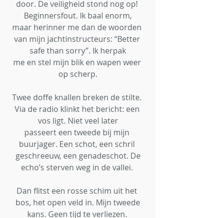
door. De veiligheid stond nog op! 
Beginnersfout. Ik baal enorm,
maar herinner me dan de woorden 
van mijn jachtinstructeurs: “Better 
safe than sorry”. Ik herpak
me en stel mijn blik en wapen weer 
op scherp.
Twee doffe knallen breken de stilte. 
Via de radio klinkt het bericht: een 
vos ligt. Niet veel later
passeert een tweede bij mijn 
buurjager. Een schot, een schril 
geschreeuw, een genadeschot. De
echo’s sterven weg in de vallei. 
Dan flitst een rosse schim uit het 
bos, het open veld in. Mijn tweede
kans. Geen tijd te verliezen. 