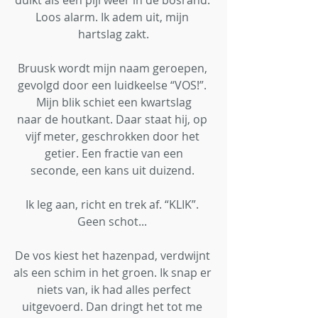
Loos alarm. Ik adem uit, mijn 
hartslag zakt.
Bruusk wordt mijn naam geroepen, 
gevolgd door een luidkeelse “VOS!”. 
Mijn blik schiet een kwartslag
naar de houtkant. Daar staat hij, op 
vijf meter, geschrokken door het 
getier. Een fractie van een
seconde, een kans uit duizend. 
Ik leg aan, richt en trek af. “KLIK”. 
Geen schot... 
De vos kiest het hazenpad, verdwijnt 
als een schim in het groen. Ik snap er 
niets van, ik had alles perfect
uitgevoerd. Dan dringt het tot me 