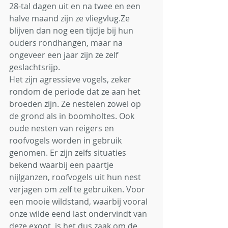
28-tal dagen uit en na twee en een 
halve maand zijn ze vliegvlug.Ze 
blijven dan nog een tijdje bij hun 
ouders rondhangen, maar na 
ongeveer een jaar zijn ze zelf 
geslachtsrijp. 
Het zijn agressieve vogels, zeker 
rondom de periode dat ze aan het 
broeden zijn. Ze nestelen zowel op 
de grond als in boomholtes. Ook 
oude nesten van reigers en 
roofvogels worden in gebruik 
genomen. Er zijn zelfs situaties 
bekend waarbij een paartje 
nijlganzen, roofvogels uit hun nest 
verjagen om zelf te gebruiken. Voor 
een mooie wildstand, waarbij vooral 
onze wilde eend last ondervindt van 
deze exoot, is het dus zaak om de 