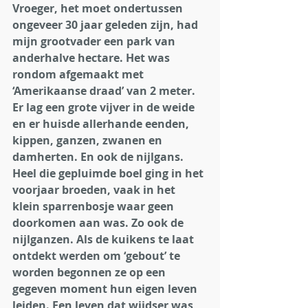
Vroeger, het moet ondertussen 
ongeveer 30 jaar geleden zijn, had 
mijn grootvader een park van 
anderhalve hectare. Het was 
rondom afgemaakt met 
‘Amerikaanse draad’ van 2 meter. 
Er lag een grote vijver in de weide 
en er huisde allerhande eenden, 
kippen, ganzen, zwanen en 
damherten. En ook de nijlgans. 
Heel die gepluimde boel ging in het 
voorjaar broeden, vaak in het 
klein sparrenbosje waar geen 
doorkomen aan was. Zo ook de 
nijlganzen. Als de kuikens te laat 
ontdekt werden om ‘gebout’ te 
worden begonnen ze op een 
gegeven moment hun eigen leven 
leiden. Een leven dat wijdser was 