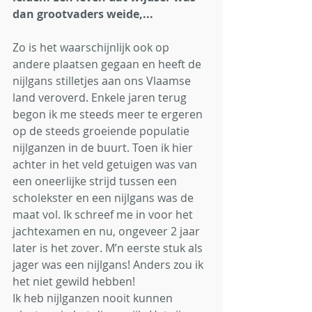
dan grootvaders weide,...
Zo is het waarschijnlijk ook op 
andere plaatsen gegaan en heeft de 
nijlgans stilletjes aan ons Vlaamse 
land veroverd. Enkele jaren terug 
begon ik me steeds meer te ergeren 
op de steeds groeiende populatie 
nijlganzen in de buurt. Toen ik hier 
achter in het veld getuigen was van 
een oneerlijke strijd tussen een 
scholekster en een nijlgans was de 
maat vol. Ik schreef me in voor het 
jachtexamen en nu, ongeveer 2 jaar 
later is het zover. M’n eerste stuk als 
jager was een nijlgans! Anders zou ik 
het niet gewild hebben!
Ik heb nijlganzen nooit kunnen 