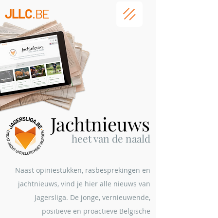
JLLC
.BE
Jachtnieuws
heet
van de naald
Naast opiniestukken, rasbesprekingen en
jachtnieuws, vind je hier alle nieuws van
Jagersliga. De jonge, vernieuwende,
positieve en proactieve Belgische