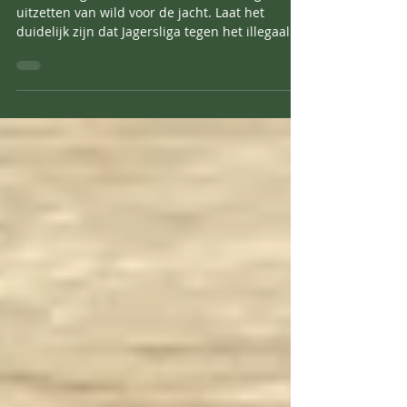
Illegaal uitzetten wild
Vanavond gaat het in Pano over het illegaal
uitzetten van wild voor de jacht. Laat het
duidelijk zijn dat Jagersliga tegen het illegaal...