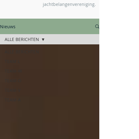
jachtbelangenvereniging.
Nieuws
ALLE BERICHTEN
ALLE BERICHTEN
TEAM L
TEAM-W
TEAM-O
TEAM-V
TEAM-A