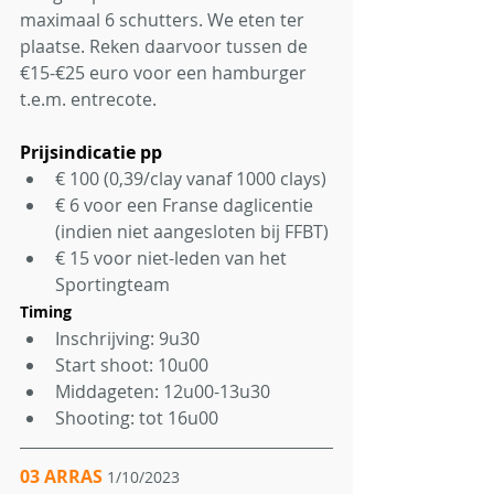
maximaal 6 schutters. We eten ter 
plaatse. Reken daarvoor tussen de 
€15-€25 euro voor een hamburger 
t.e.m. entrecote.
Prijsindicatie pp
€ 100 (0,39/clay vanaf 1000 clays) 
€ 6 voor een Franse daglicentie 
(indien niet aangesloten bij FFBT)
€ 15 voor niet-leden van het 
Sportingteam
Timing
Inschrijving: 9u30
Start shoot: 10u00
Middageten: 12u00-13u30
Shooting: tot 16u00
03 ARRAS
1/10/2023