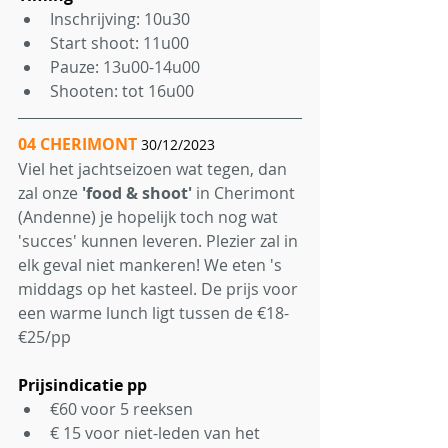
Inschrijving: 10u30
Start shoot: 11u00
Pauze: 13u00-14u00
Shooten: tot 16u00
04 CHERIMONT
30/12/2023 
Viel het jachtseizoen wat tegen, dan 
zal onze 
'food & shoot'
 in Cherimont 
(Andenne) je hopelijk toch nog wat 
'succes' kunnen leveren. Plezier zal in 
elk geval niet mankeren! We eten 's 
middags op het kasteel. De prijs voor 
een warme lunch ligt tussen de €18-
€25/pp
Prijsindicatie pp
€60 voor 5 reeksen
€ 15 voor niet-leden van het 