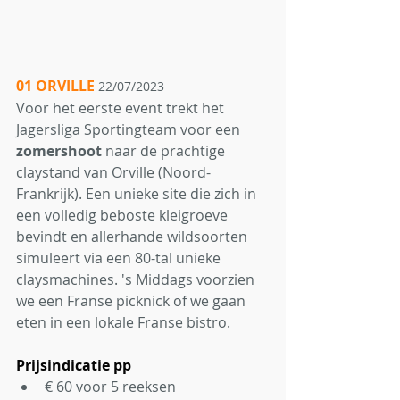
01 ORVILLE
22/07/2023
Voor het eerste event trekt het 
Jagersliga Sportingteam voor een 
zomershoot
 naar de prachtige 
claystand van Orville (Noord-
Frankrijk). Een unieke site die zich in 
een volledig beboste kleigroeve 
bevindt en allerhande wildsoorten 
simuleert via een 80-tal unieke 
claysmachines. 's Middags voorzien 
we een Franse picknick of we gaan 
eten in een lokale Franse bistro. 
Prijsindicatie pp
€ 60 voor 5 reeksen