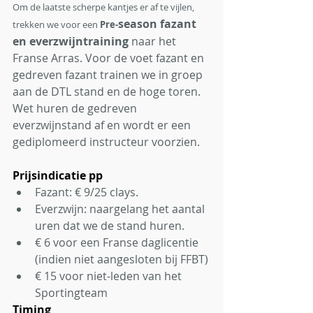
Om de laatste scherpe kantjes er af te vijlen, 
season fazant 
trekken we voor een
 Pre-
en everzwijntraining
 naar het 
Franse Arras. Voor de voet fazant en 
gedreven fazant trainen we in groep 
aan de DTL stand en de hoge toren. 
Wet huren de gedreven 
everzwijnstand af en wordt er een 
gediplomeerd instructeur voorzien.
Prijsindicatie pp 
Fazant: € 9/25 clays. 
Everzwijn: naargelang het aantal 
uren dat we de stand huren.
€ 6 voor een Franse daglicentie 
(indien niet aangesloten bij FFBT)
€ 15 voor niet-leden van het 
Sportingteam
Timing