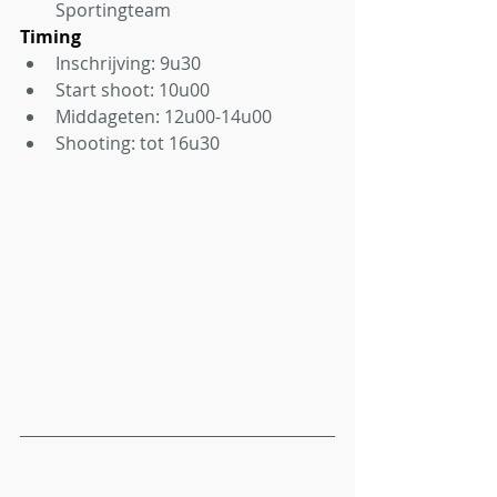
Sportingteam
Timing
Inschrijving: 9u30
Start shoot: 10u00
Middageten: 12u00-14u00
Shooting: tot 16u30