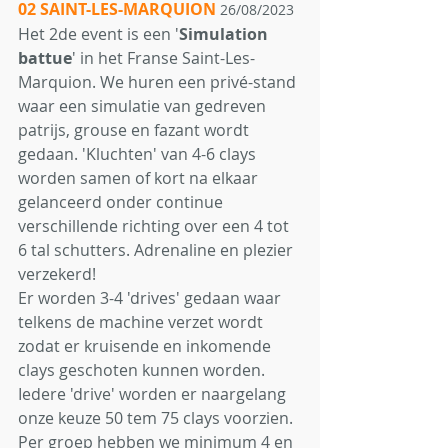
02 SAINT-LES-MARQUION
 26/08/2023
Het 2de event is een '
Simulation 
battue
' in het Franse Saint-Les-
Marquion. We huren een privé-stand 
waar een simulatie van gedreven 
patrijs, grouse en fazant wordt 
gedaan. 'Kluchten' van 4-6 clays 
worden samen of kort na elkaar 
gelanceerd onder continue 
verschillende richting over een 4 tot 
6 tal schutters. Adrenaline en plezier 
verzekerd!
Er worden 3-4 'drives' gedaan waar 
telkens de machine verzet wordt 
zodat er kruisende en inkomende 
clays geschoten kunnen worden. 
Iedere 'drive' worden er naargelang 
onze keuze 50 tem 75 clays voorzien. 
Per groep hebben we minimum 4 en 