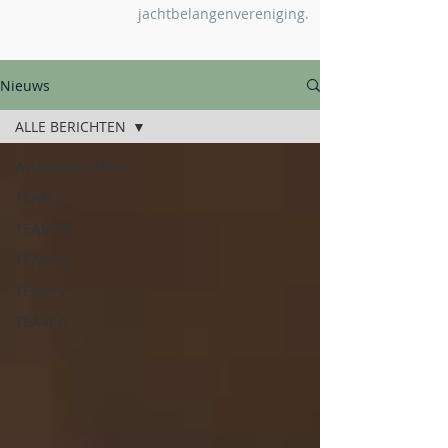
jachtbelangenvereniging.
Nieuws
ALLE BERICHTEN
ALLE BERICHTEN
TEAM L
TEAM-W
TEAM-O
TEAM-V
TEAM-A