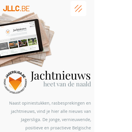
JLLC
.BE
Jachtnieuws
heet
van de naald
Naast opiniestukken, rasbesprekingen en
jachtnieuws, vind je hier alle nieuws van
Jagersliga. De jonge, vernieuwende,
positieve en proactieve Belgische