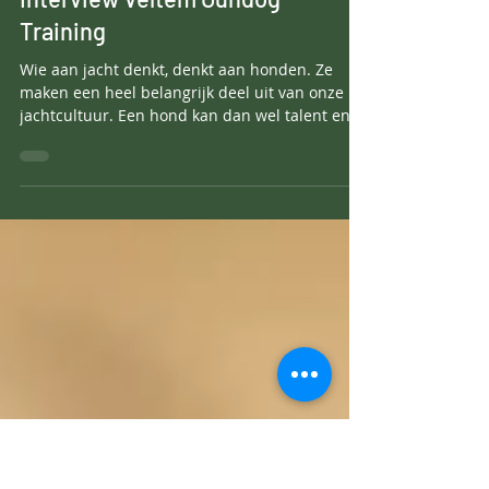
4 minuten om te lezen
Interview Veltem Gundog
Training
Wie aan jacht denkt, denkt aan honden. Ze
maken een heel belangrijk deel uit van onze
jachtcultuur. Een hond kan dan wel talent en
aanleg...