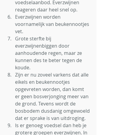
voedselaanbod. Everzwijnen 
reageren daar heel snel op. 
Everzwijnen worden 
voornamelijk van beukennootjes 
vet. 
Grote sterfte bij 
everzwijnenbiggen door 
aanhoudende regen, maar ze 
kunnen des te beter tegen de 
koude.
Zijn er nu zoveel varkens dat alle 
eikels en beukennootjes 
opgevreten worden, dan komt 
er geen bosverjonging meer van 
de grond. Tevens wordt de 
bosbodem dusdanig omgewoeld 
dat er sprake is van uitdroging. 
Is er genoeg voedsel dan heb je 
grotere groepen everzwijnen. In 