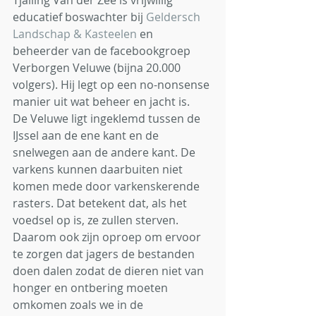
Tjalling Van der Zee is vrijwillig 
educatief boswachter bij 
Geldersch 
Landschap & Kasteelen
 en 
beheerder van de facebookgroep 
Verborgen Veluwe (bijna 20.000 
volgers). Hij legt op een no-nonsense 
manier uit wat beheer en jacht is.
De Veluwe ligt ingeklemd tussen de 
IJssel aan de ene kant en de 
snelwegen aan de andere kant. De 
varkens kunnen daarbuiten niet 
komen mede door varkenskerende 
rasters. Dat betekent dat, als het 
voedsel op is, ze zullen sterven. 
Daarom ook zijn oproep om ervoor 
te zorgen dat jagers de bestanden 
doen dalen zodat de dieren niet van 
honger en ontbering moeten 
omkomen zoals we in de 