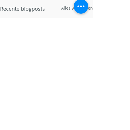
Recente blogposts
Alles weergeven
Opmerkingen