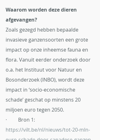
Waarom worden deze dieren 
afgevangen? 
Zoals gezegd hebben bepaalde 
invasieve ganzensoorten een grote 
impact op onze inheemse fauna en 
flora. Vanuit eerder onderzoek door 
o.a. het Instituut voor Natuur en 
Bosonderzoek (INBO), wordt deze 
impact in ‘socio-economische 
schade’ geschat op minstens 20 
miljoen euro tegen 2050.
·         Bron 1: 
https://vilt.be/nl/nieuws/tot-20-mln-
euro-schade-door-canadese-ganzen-