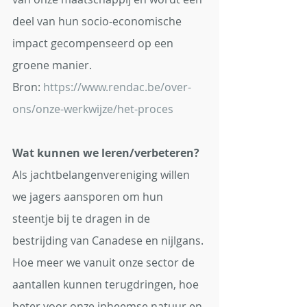
deel van hun socio-economische 
impact gecompenseerd op een 
groene manier.
Bron: 
https://www.rendac.be/over-
ons/onze-werkwijze/het-proces
Wat kunnen we leren/verbeteren?
Als jachtbelangenvereniging willen 
we jagers aansporen om hun 
steentje bij te dragen in de 
bestrijding van Canadese en nijlgans. 
Hoe meer we vanuit onze sector de 
aantallen kunnen terugdringen, hoe 
beter voor onze inheemse natuur en 